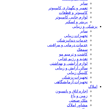
سایر
تعمیر و نگهداری کامپیوتر
کامپیوتر و قطعات
لوازم جانبی کامپیوتر
پرینتر و اسکنر
پزشکی و زیبایی
سایر
تجهیزات زیبایی
خدمات دندانپزشکی
خدمات درمانی و مراقبتی
سمعک
کاشت و ترمیم مو
تغذیه و رژیم غذایی
لوازم آرایشی و بهداشتی
سالن آرایش و زیبایی
کلینیک زیبایی
تجهیزات پزشکی
تجهیزات آزمایشگاهی
املاک
اجاره اتاق و پانسیون
زمین و باغ
ملک صنعتی
مشاور املاک