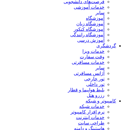
فرصت‌های دانشجویی
خدمات آموزشی
سایر
آموزشگاه
آموزشگاه زبان
آموزشگاه کنکور
آموزشگاه رانندگی
آموزش درسی
گردشگری
خدمات ویزا
وقت سفارت
خدمات مسافرتی
سایر
آژانس مسافرتی
تور خارجی
تور داخلی
بلیط هواپیما و قطار
رزرو هتل
کامپیوتر و شبکه
خدمات شبکه
نرم افزار کامپیوتر
خدمات اینترنت
طراحی سایت
هاستینگ و دامنه