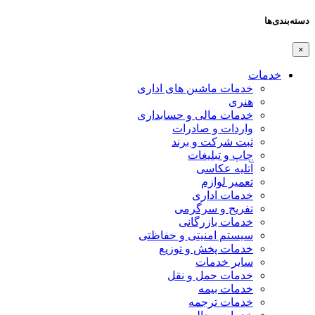
دسته‌بندی‌ها
×
خدمات
خدمات ماشین های اداری
هنری
خدمات مالی و حسابداری
واردات و صادرات
ثبت شرکت و برند
چاپ و تبلیغات
آتلیه عکاسی
تعمیر لوازم
خدمات اداری
تفریح و سرگرمی
خدمات بازرگانی
سیستم امنیتی و حفاظتی
خدمات پخش و توزیع
سایر خدمات
خدمات حمل و نقل
خدمات بیمه
خدمات ترجمه