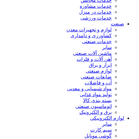
خدمات مجالس
خدمات مشاوره
خدمات در منزل
خدمات ورزشی
صنعت
لوازم و تجهیزات معدن
کشاورزی و دامداری
خدمات صنعتی
سایر
ماشین آلات صنعتی
آهن آلات و فلزات
ابزار و یراق
لوازم صنعتی
ضایعات صنعتی
آب و فاضلاب
مواد شیمیایی و معدنی
تولید مواد غذایی
بسته بندی کالا
اتوماسیون صنعتی
برق و الکترونیک
لوازم الکترونیکی
سایر
سیم کارت
گوشی موبایل