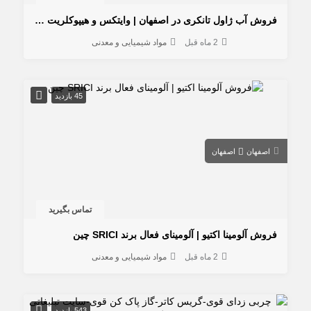
فروش آب ژاول تانکری در اصفهان | وایتکس و هیپوکلریت سدیم عمده
2 ماه قبل
مواد شیمیایی و معدنی
45 بازدید
اصفهان
اصفهان
تماس بگیرید
فروش آلومینا اکتیو | آلومینای فعال برند SRICI چین
2 ماه قبل
مواد شیمیایی و معدنی
543 بازدید