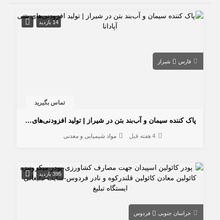
14 بازدید
فارس
شیراز
تماس بگیرید
پاک کننده سیمان و آب‌بند بتن در شیراز | تولید افزودنی‌های بتنی آپادانا
4 هفته قبل
مواد شیمیایی و معدنی
395 بازدید
خراسان جنوبی
فردوس