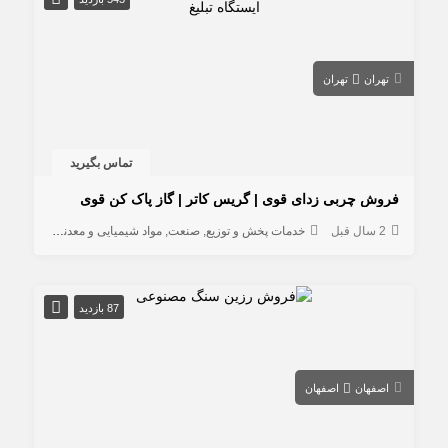
تهران
تهران
تماس بگیرید
فروش چربی زدای قوی | گریس کاتر | گاز پاک کن قوی
2 سال قبل
خدمات پخش و توزیع
صنعت
مواد شیمیایی و معدنی
خدمات
87 بازدید
اصفهان
اصفهان