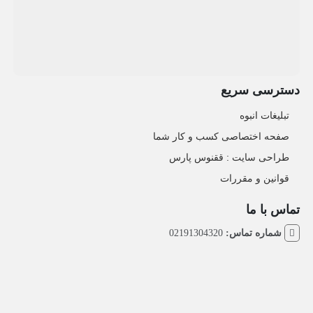
دسترسی سریع
تبلیغات انبوه
صفحه اختصاصی کسب و کار شما
طراحی سایت :‌ ققنوس پارس
قوانین و مقررات
تماس با ما
شماره تماس:
02191304320