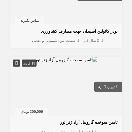
تماس بگیرید
پودر کائولین اسپیدان جهت مصارف کشاورزی
3 سال قبل
صنعت
مواد شیمیایی و معدنی
15 بازدید
تهران
پرند
200,000 تومان
تامین سوخت گازوییل آزاد ژنراتور
3 هفته قبل
مواد شیمیایی و معدنی