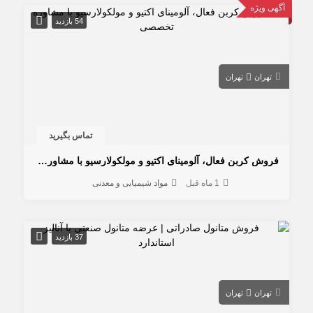
آگهی ویژه
54 بازدید
تهران
تهران
تماس بگیرید
فروش کربن فعال، آلومینای اکتیو و مولکولارسیو با مشاوره تخصصی
1 ماه قبل
مواد شیمیایی و معدنی
37 بازدید
تهران
تهران