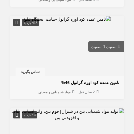
413 بازدید
اصفهان
اصفهان
تماس بگیرید
تامین عمده کود اوره گرانول 46%
2 سال قبل
مواد شیمیایی و معدنی
19 بازدید