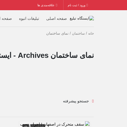
ورود / ثبت نام
علاقه‌مندی ها
صفحه اصلی
تبلیغات انبوه
صفحه ا
/
/ نمای ساختمان
خانه
ساختمان
نمای ساختمان Archives - ایستگاه تبلیغ
جستجو پیشرفته