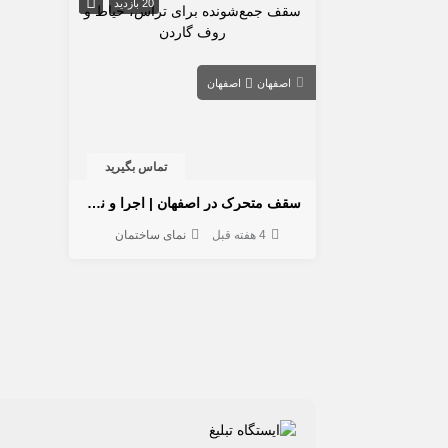
20 بازدید
اصفهان
اصفهان
تماس بگیرید
سقف متحرک در اصفهان | اجرا و نصب سقف جمع‌شونده برای تراس، حیاط و روف گاردن
4 هفته قبل
نمای ساختمان