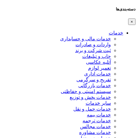
دسته‌بندی‌ها
×
خدمات
خدمات مالی و حسابداری
واردات و صادرات
ثبت شرکت و برند
چاپ و تبلیغات
آتلیه عکاسی
تعمیر لوازم
خدمات اداری
تفریح و سرگرمی
خدمات بازرگانی
سیستم امنیتی و حفاظتی
خدمات پخش و توزیع
سایر خدمات
خدمات حمل و نقل
خدمات بیمه
خدمات ترجمه
خدمات مجالس
خدمات مشاوره