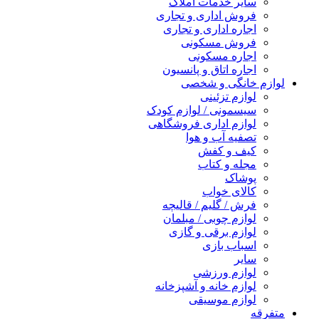
سایر خدمات املاک
فروش اداری و تجاری
اجاره اداری و تجاری
فروش مسکونی
اجاره مسکونی
اجاره اتاق و پانسیون
لوازم خانگی و شخصی
لوازم تزئینی
سیسمونی / لوازم کودک
لوازم اداری فروشگاهی
تصفیه آب و هوا
کیف و کفش
مجله و کتاب
پوشاک
کالای خواب
فرش / گلیم / قالیچه
لوازم چوبی / مبلمان
لوازم برقی و گازی
اسباب بازی
سایر
لوازم ورزشی
لوازم خانه و آشپزخانه
لوازم موسیقی
متفرقه