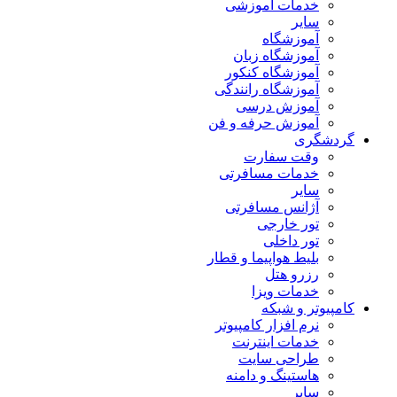
خدمات آموزشی
سایر
آموزشگاه
آموزشگاه زبان
آموزشگاه کنکور
آموزشگاه رانندگی
آموزش درسی
آموزش حرفه و فن
گردشگری
وقت سفارت
خدمات مسافرتی
سایر
آژانس مسافرتی
تور خارجی
تور داخلی
بلیط هواپیما و قطار
رزرو هتل
خدمات ویزا
کامپیوتر و شبکه
نرم افزار کامپیوتر
خدمات اینترنت
طراحی سایت
هاستینگ و دامنه
سایر