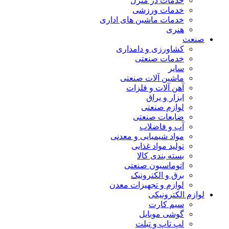
خدمات در منزل
خدمات ورزشی
خدمات ماشین های اداری
هنری
صنعت
کشاورزی و دامداری
خدمات صنعتی
سایر
ماشین آلات صنعتی
آهن آلات و فلزات
ابزار و یراق
لوازم صنعتی
ضایعات صنعتی
آب و فاضلاب
مواد شیمیایی و معدنی
تولید مواد غذایی
بسته بندی کالا
اتوماسیون صنعتی
برق و الکترونیک
لوازم و تجهیزات معدن
لوازم الکترونیکی
سیم کارت
گوشی موبایل
لپ تاپ و تبلت