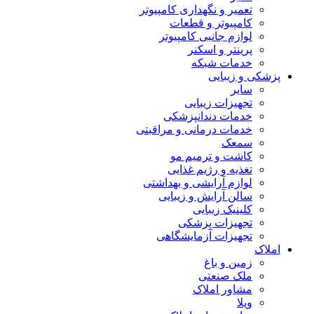
تعمیر و نگهداری کامپیوتر
کامپیوتر و قطعات
لوازم جانبی کامپیوتر
پرینتر و اسکنر
خدمات شبکه
پزشکی و زیبایی
سایر
تجهیزات زیبایی
خدمات دندانپزشکی
خدمات درمانی و مراقبتی
سمعک
کاشت و ترمیم مو
تغذیه و رژیم غذایی
لوازم آرایشی و بهداشتی
سالن آرایش و زیبایی
کلینیک زیبایی
تجهیزات پزشکی
تجهیزات آزمایشگاهی
املاک
زمین و باغ
ملک صنعتی
مشاور املاک
ویلا