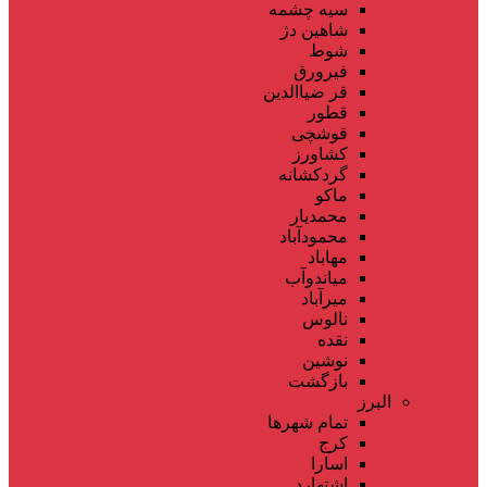
سیه چشمه
شاهین دژ
شوط
فیرورق
قر ضیاالدین
قطور
قوشچی
کشاورز
گردکشانه
ماکو
محمدیار
محمودآباد
مهاباد
میاندوآب
میرآباد
نالوس
نقده
نوشین
بازگشت
البرز
تمام شهر‌ها
کرج
اسارا
اشتهارد