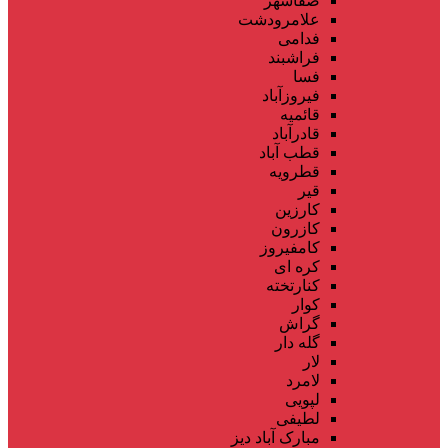
صفاشهر
علامرودشت
فدامی
فراشبند
فسا
فیروزآباد
قائمیه
قادرآباد
قطب آباد
قطرویه
قیر
کارزین
کازرون
کامفیروز
کره ای
کنارتخته
کوار
گراش
گله دار
لار
لامرد
لپویی
لطیفی
مبارک آباد دیز