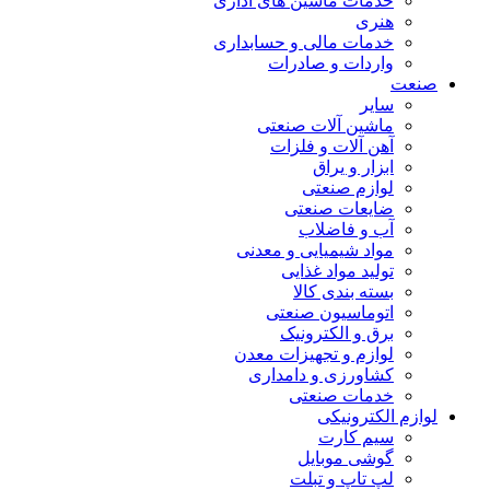
خدمات ماشین های اداری
هنری
خدمات مالی و حسابداری
واردات و صادرات
صنعت
سایر
ماشین آلات صنعتی
آهن آلات و فلزات
ابزار و یراق
لوازم صنعتی
ضایعات صنعتی
آب و فاضلاب
مواد شیمیایی و معدنی
تولید مواد غذایی
بسته بندی کالا
اتوماسیون صنعتی
برق و الکترونیک
لوازم و تجهیزات معدن
کشاورزی و دامداری
خدمات صنعتی
لوازم الکترونیکی
سیم کارت
گوشی موبایل
لپ تاپ و تبلت