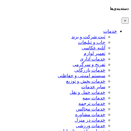
دسته‌بندی‌ها
×
خدمات
ثبت شرکت و برند
چاپ و تبلیغات
آتلیه عکاسی
تعمیر لوازم
خدمات اداری
تفریح و سرگرمی
خدمات بازرگانی
سیستم امنیتی و حفاظتی
خدمات پخش و توزیع
سایر خدمات
خدمات حمل و نقل
خدمات بیمه
خدمات ترجمه
خدمات مجالس
خدمات مشاوره
خدمات در منزل
خدمات ورزشی