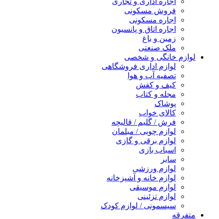
اجاره اداری و تجاری
فروش مسکونی
اجاره مسکونی
اجاره اتاق و پانسیون
زمین و باغ
ملک صنعتی
لوازم خانگی و شخصی
لوازم اداری فروشگاهی
تصفیه آب و هوا
کیف و کفش
مجله و کتاب
پوشاک
کالای خواب
فرش / گلیم / قالیچه
لوازم چوبی / مبلمان
لوازم برقی و گازی
اسباب بازی
سایر
لوازم ورزشی
لوازم خانه و آشپزخانه
لوازم موسیقی
لوازم تزئینی
سیسمونی / لوازم کودک
متفرقه