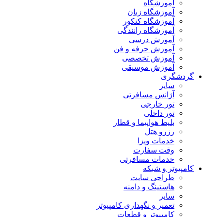
آموزشگاه
آموزشگاه زبان
آموزشگاه کنکور
آموزشگاه رانندگی
آموزش درسی
آموزش حرفه و فن
آموزش تخصصی
آموزش موسیقی
گردشگری
سایر
آژانس مسافرتی
تور خارجی
تور داخلی
بلیط هواپیما و قطار
رزرو هتل
خدمات ویزا
وقت سفارت
خدمات مسافرتی
کامپیوتر و شبکه
طراحی سایت
هاستینگ و دامنه
سایر
تعمیر و نگهداری کامپیوتر
کامپیوتر و قطعات