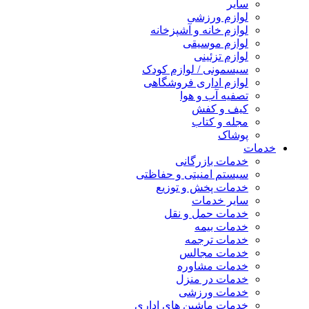
سایر
لوازم ورزشی
لوازم خانه و آشپزخانه
لوازم موسیقی
لوازم تزئینی
سیسمونی / لوازم کودک
لوازم اداری فروشگاهی
تصفیه آب و هوا
کیف و کفش
مجله و کتاب
پوشاک
خدمات
خدمات بازرگانی
سیستم امنیتی و حفاظتی
خدمات پخش و توزیع
سایر خدمات
خدمات حمل و نقل
خدمات بیمه
خدمات ترجمه
خدمات مجالس
خدمات مشاوره
خدمات در منزل
خدمات ورزشی
خدمات ماشین های اداری