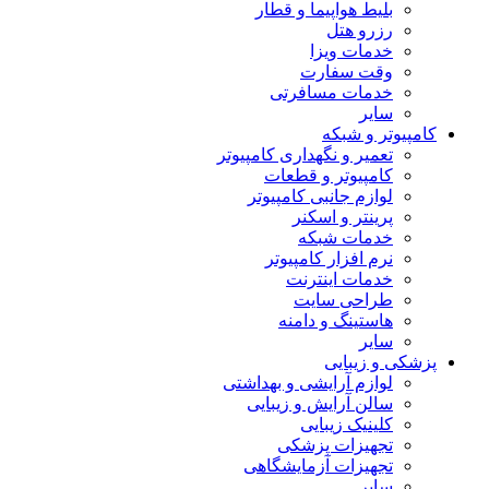
بلیط هواپیما و قطار
رزرو هتل
خدمات ویزا
وقت سفارت
خدمات مسافرتی
سایر
کامپیوتر و شبکه
تعمیر و نگهداری کامپیوتر
کامپیوتر و قطعات
لوازم جانبی کامپیوتر
پرینتر و اسکنر
خدمات شبکه
نرم افزار کامپیوتر
خدمات اینترنت
طراحی سایت
هاستینگ و دامنه
سایر
پزشکی و زیبایی
لوازم آرایشی و بهداشتی
سالن آرایش و زیبایی
کلینیک زیبایی
تجهیزات پزشکی
تجهیزات آزمایشگاهی
سایر