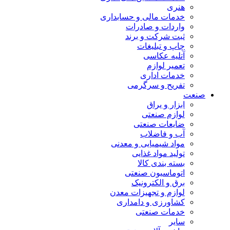
هنری
خدمات مالی و حسابداری
واردات و صادرات
ثبت شرکت و برند
چاپ و تبلیغات
آتلیه عکاسی
تعمیر لوازم
خدمات اداری
تفریح و سرگرمی
صنعت
ابزار و یراق
لوازم صنعتی
ضایعات صنعتی
آب و فاضلاب
مواد شیمیایی و معدنی
تولید مواد غذایی
بسته بندی کالا
اتوماسیون صنعتی
برق و الکترونیک
لوازم و تجهیزات معدن
کشاورزی و دامداری
خدمات صنعتی
سایر