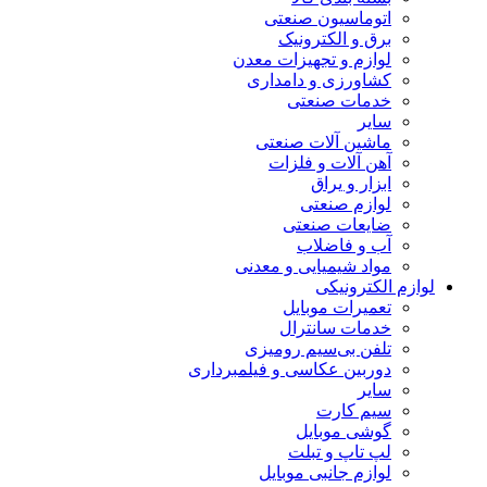
اتوماسیون صنعتی
برق و الکترونیک
لوازم و تجهیزات معدن
کشاورزی و دامداری
خدمات صنعتی
سایر
ماشین آلات صنعتی
آهن آلات و فلزات
ابزار و یراق
لوازم صنعتی
ضایعات صنعتی
آب و فاضلاب
مواد شیمیایی و معدنی
لوازم الکترونیکی
تعمیرات موبایل
خدمات سانترال
تلفن بی‌سیم رومیزی
دوربین عکاسی و فیلمبرداری
سایر
سیم کارت
گوشی موبایل
لپ تاپ و تبلت
لوازم جانبی موبایل