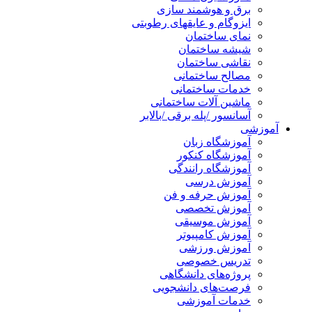
برق و هوشمند سازی
ایزوگام و عایقهای رطوبتی
نمای ساختمان
شیشه ساختمان
نقاشی ساختمان
مصالح ساختمانی
خدمات ساختمانی
ماشین آلات ساختمانی
آسانسور /پله برقی /بالابر
آموزشی
آموزشگاه زبان
آموزشگاه کنکور
آموزشگاه رانندگی
آموزش درسی
آموزش حرفه و فن
آموزش تخصصی
آموزش موسیقی
آموزش کامپیوتر
آموزش ورزشی
تدریس خصوصی
پروژه‌های دانشگاهی
فرصت‌های دانشجویی
خدمات آموزشی