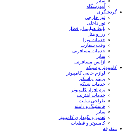
سایر
آموزشگاه
گردشگری
تور خارجی
تور داخلی
بلیط هواپیما و قطار
رزرو هتل
خدمات ویزا
وقت سفارت
خدمات مسافرتی
سایر
آژانس مسافرتی
کامپیوتر و شبکه
لوازم جانبی کامپیوتر
پرینتر و اسکنر
خدمات شبکه
نرم افزار کامپیوتر
خدمات اینترنت
طراحی سایت
هاستینگ و دامنه
سایر
تعمیر و نگهداری کامپیوتر
کامپیوتر و قطعات
متفرقه