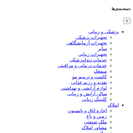
دسته‌بندی‌ها
×
پزشکی و زیبایی
تجهیزات پزشکی
تجهیزات آزمایشگاهی
سایر
تجهیزات زیبایی
خدمات دندانپزشکی
خدمات درمانی و مراقبتی
سمعک
کاشت و ترمیم مو
تغذیه و رژیم غذایی
لوازم آرایشی و بهداشتی
سالن آرایش و زیبایی
کلینیک زیبایی
املاک
اجاره اتاق و پانسیون
زمین و باغ
ملک صنعتی
مشاور املاک