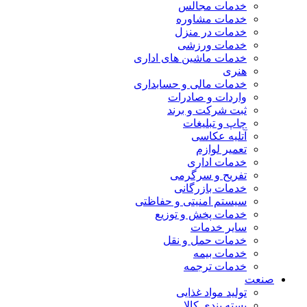
خدمات مجالس
خدمات مشاوره
خدمات در منزل
خدمات ورزشی
خدمات ماشین های اداری
هنری
خدمات مالی و حسابداری
واردات و صادرات
ثبت شرکت و برند
چاپ و تبلیغات
آتلیه عکاسی
تعمیر لوازم
خدمات اداری
تفریح و سرگرمی
خدمات بازرگانی
سیستم امنیتی و حفاظتی
خدمات پخش و توزیع
سایر خدمات
خدمات حمل و نقل
خدمات بیمه
خدمات ترجمه
صنعت
تولید مواد غذایی
بسته بندی کالا