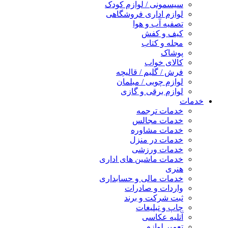
سیسمونی / لوازم کودک
لوازم اداری فروشگاهی
تصفیه آب و هوا
کیف و کفش
مجله و کتاب
پوشاک
کالای خواب
فرش / گلیم / قالیچه
لوازم چوبی / مبلمان
لوازم برقی و گازی
خدمات
خدمات ترجمه
خدمات مجالس
خدمات مشاوره
خدمات در منزل
خدمات ورزشی
خدمات ماشین های اداری
هنری
خدمات مالی و حسابداری
واردات و صادرات
ثبت شرکت و برند
چاپ و تبلیغات
آتلیه عکاسی
تعمیر لوازم