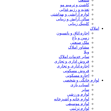
سمعک
کاشت و ترمیم مو
تغذیه و رژیم غذایی
لوازم آرایشی و بهداشتی
سالن آرایش و زیبایی
کلینیک زیبایی
املاک
اجاره اتاق و پانسیون
زمین و باغ
ملک صنعتی
مشاور املاک
ویلا
سایر خدمات املاک
فروش اداری و تجاری
اجاره اداری و تجاری
فروش مسکونی
اجاره مسکونی
لوازم خانگی و شخصی
اسباب بازی
سایر
لوازم ورزشی
لوازم خانه و آشپزخانه
لوازم موسیقی
لوازم تزئینی