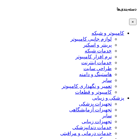
دسته‌بندی‌ها
×
کامپیوتر و شبکه
لوازم جانبی کامپیوتر
پرینتر و اسکنر
خدمات شبکه
نرم افزار کامپیوتر
خدمات اینترنت
طراحی سایت
هاستینگ و دامنه
سایر
تعمیر و نگهداری کامپیوتر
کامپیوتر و قطعات
پزشکی و زیبایی
تجهیزات پزشکی
تجهیزات آزمایشگاهی
سایر
تجهیزات زیبایی
خدمات دندانپزشکی
خدمات درمانی و مراقبتی