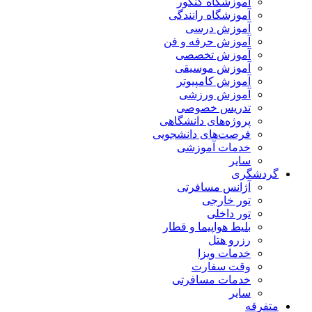
آموزشگاه کنکور
آموزشگاه رانندگی
آموزش درسی
آموزش حرفه و فن
آموزش تخصصی
آموزش موسیقی
آموزش کامپیوتر
آموزش ورزشی
تدریس خصوصی
پروژه‌های دانشگاهی
فرصت‌های دانشجویی
خدمات آموزشی
سایر
گردشگری
آژانس مسافرتی
تور خارجی
تور داخلی
بلیط هواپیما و قطار
رزرو هتل
خدمات ویزا
وقت سفارت
خدمات مسافرتی
سایر
متفرقه