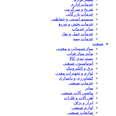
خدمات اداری
تفریح و سرگرمی
خدمات بازرگانی
سیستم امنیتی و حفاظتی
خدمات پخش و توزیع
سایر خدمات
خدمات حمل و نقل
خدمات بیمه
صنعت
مواد شیمیایی و معدنی
تولید مواد غذایی
بسته بندی کالا
اتوماسیون صنعتی
برق و الکترونیک
لوازم و تجهیزات معدن
کشاورزی و دامداری
خدمات صنعتی
سایر
ماشین آلات صنعتی
آهن آلات و فلزات
ابزار و یراق
لوازم صنعتی
ضایعات صنعتی