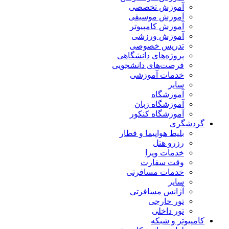
آموزش تخصصی
آموزش موسیقی
آموزش کامپیوتر
آموزش ورزشی
تدریس خصوصی
پروژه‌های دانشگاهی
فرصت‌های دانشجویی
خدمات آموزشی
سایر
آموزشگاه
آموزشگاه زبان
آموزشگاه کنکور
گردشگری
بلیط هواپیما و قطار
رزرو هتل
خدمات ویزا
وقت سفارت
خدمات مسافرتی
سایر
آژانس مسافرتی
تور خارجی
تور داخلی
کامپیوتر و شبکه