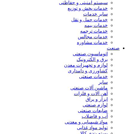
سیستم امنیتی و حفاظتی
خدمات پخش و توزیع
سایر خدمات
خدمات حمل و نقل
خدمات بیمه
خدمات ترجمه
خدمات مجالس
خدمات مشاوره
صنعت
اتوماسیون صنعتی
برق و الکترونیک
لوازم و تجهیزات معدن
کشاورزی و دامداری
خدمات صنعتی
سایر
ماشین آلات صنعتی
آهن آلات و فلزات
ابزار و یراق
لوازم صنعتی
ضایعات صنعتی
آب و فاضلاب
مواد شیمیایی و معدنی
تولید مواد غذایی
بسته بندی کالا