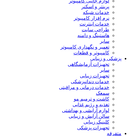
لوازم جانبی کامپیوتر
پرینتر و اسکنر
خدمات شبکه
نرم افزار کامپیوتر
خدمات اینترنت
طراحی سایت
هاستینگ و دامنه
سایر
تعمیر و نگهداری کامپیوتر
کامپیوتر و قطعات
پزشکی و زیبایی
تجهیزات آزمایشگاهی
سایر
تجهیزات زیبایی
خدمات دندانپزشکی
خدمات درمانی و مراقبتی
سمعک
کاشت و ترمیم مو
تغذیه و رژیم غذایی
لوازم آرایشی و بهداشتی
سالن آرایش و زیبایی
کلینیک زیبایی
تجهیزات پزشکی
متفرقه