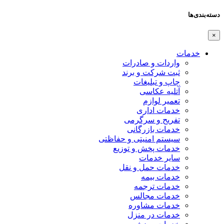
دسته‌بندی‌ها
×
خدمات
واردات و صادرات
ثبت شرکت و برند
چاپ و تبلیغات
آتلیه عکاسی
تعمیر لوازم
خدمات اداری
تفریح و سرگرمی
خدمات بازرگانی
سیستم امنیتی و حفاظتی
خدمات پخش و توزیع
سایر خدمات
خدمات حمل و نقل
خدمات بیمه
خدمات ترجمه
خدمات مجالس
خدمات مشاوره
خدمات در منزل