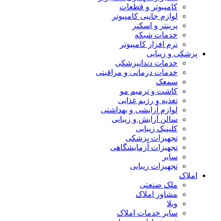
کامپیوتر و قطعات
لوازم جانبی کامپیوتر
پرینتر و اسکنر
خدمات شبکه
نرم افزار کامپیوتر
پزشکی و زیبایی
خدمات دندانپزشکی
خدمات درمانی و مراقبتی
سمعک
کاشت و ترمیم مو
تغذیه و رژیم غذایی
لوازم آرایشی و بهداشتی
سالن آرایش و زیبایی
کلینیک زیبایی
تجهیزات پزشکی
تجهیزات آزمایشگاهی
سایر
تجهیزات زیبایی
املاک
ملک صنعتی
مشاور املاک
ویلا
سایر خدمات املاک