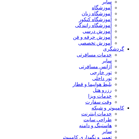
سایر
آموزشگاه
آموزشگاه زبان
آموزشگاه کنکور
آموزشگاه رانندگی
آموزش درسی
آموزش حرفه و فن
آموزش تخصصی
گردشگری
خدمات مسافرتی
سایر
آژانس مسافرتی
تور خارجی
تور داخلی
بلیط هواپیما و قطار
رزرو هتل
خدمات ویزا
وقت سفارت
کامپیوتر و شبکه
خدمات اینترنت
طراحی سایت
هاستینگ و دامنه
سایر
تعمیر و نگهداری کامپیوتر