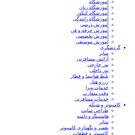
آموزشگاه
آموزشگاه زبان
آموزشگاه کنکور
آموزشگاه رانندگی
آموزش درسی
آموزش حرفه و فن
آموزش تخصصی
آموزش موسیقی
گردشگری
سایر
آژانس مسافرتی
تور خارجی
تور داخلی
بلیط هواپیما و قطار
رزرو هتل
خدمات ویزا
وقت سفارت
خدمات مسافرتی
کامپیوتر و شبکه
طراحی سایت
هاستینگ و دامنه
سایر
تعمیر و نگهداری کامپیوتر
کامپیوتر و قطعات