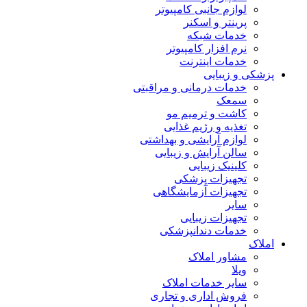
لوازم جانبی کامپیوتر
پرینتر و اسکنر
خدمات شبکه
نرم افزار کامپیوتر
خدمات اینترنت
پزشکی و زیبایی
خدمات درمانی و مراقبتی
سمعک
کاشت و ترمیم مو
تغذیه و رژیم غذایی
لوازم آرایشی و بهداشتی
سالن آرایش و زیبایی
کلینیک زیبایی
تجهیزات پزشکی
تجهیزات آزمایشگاهی
سایر
تجهیزات زیبایی
خدمات دندانپزشکی
املاک
مشاور املاک
ویلا
سایر خدمات املاک
فروش اداری و تجاری