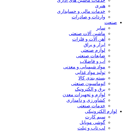
خدمات ماشین های اداری
هنری
خدمات مالی و حسابداری
واردات و صادرات
صنعت
سایر
ماشین آلات صنعتی
آهن آلات و فلزات
ابزار و یراق
لوازم صنعتی
ضایعات صنعتی
آب و فاضلاب
مواد شیمیایی و معدنی
تولید مواد غذایی
بسته بندی کالا
اتوماسیون صنعتی
برق و الکترونیک
لوازم و تجهیزات معدن
کشاورزی و دامداری
خدمات صنعتی
لوازم الکترونیکی
سیم کارت
گوشی موبایل
لپ تاپ و تبلت