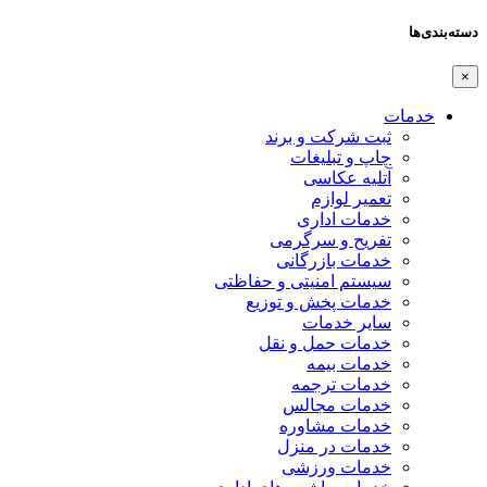
دسته‌بندی‌ها
×
خدمات
ثبت شرکت و برند
چاپ و تبلیغات
آتلیه عکاسی
تعمیر لوازم
خدمات اداری
تفریح و سرگرمی
خدمات بازرگانی
سیستم امنیتی و حفاظتی
خدمات پخش و توزیع
سایر خدمات
خدمات حمل و نقل
خدمات بیمه
خدمات ترجمه
خدمات مجالس
خدمات مشاوره
خدمات در منزل
خدمات ورزشی