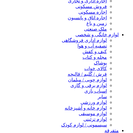
اجاره اداری و تجاری
فروش مسکونی
اجاره مسکونی
اجاره اتاق و پانسیون
زمین و باغ
ملک صنعتی
لوازم خانگی و شخصی
لوازم اداری فروشگاهی
تصفیه آب و هوا
کیف و کفش
مجله و کتاب
پوشاک
کالای خواب
فرش / گلیم / قالیچه
لوازم چوبی / مبلمان
لوازم برقی و گازی
اسباب بازی
سایر
لوازم ورزشی
لوازم خانه و آشپزخانه
لوازم موسیقی
لوازم تزئینی
سیسمونی / لوازم کودک
متفرقه