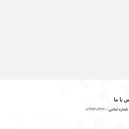
 با ما
شماره تماس:
02191304320