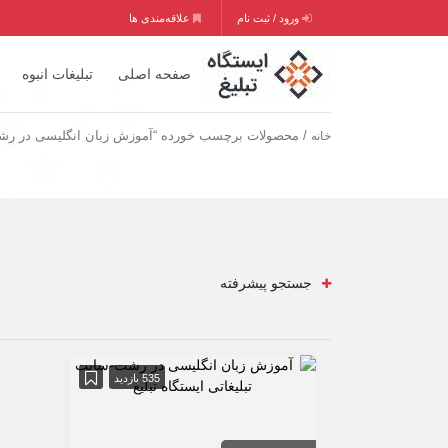
ورود / ثبت نام
علاقه‌مندی ها
صفحه اصلی
تبلیغات انبوه
/ محصولات برچسب خورده “آموزش زبان انگلیسی در رش
خانه
جستجو پیشرفته
535 بازدید