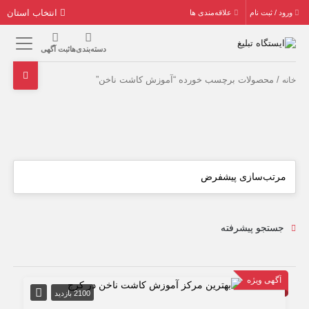
انتخاب استان
ورود / ثبت نام
علاقه‌مندی ها
دسته‌بندی‌ها
ثبت آگهی
/ محصولات برچسب خورده “آموزش کاشت ناخن”
خانه
جستجو پیشرفته
آگهی ویژه
2100 بازدید