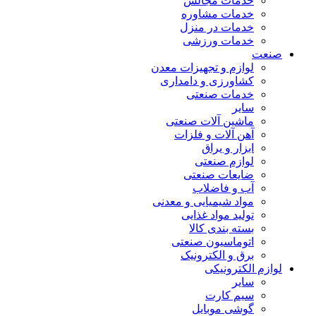
خدمات مجالس
خدمات مشاوره
خدمات در منزل
خدمات ورزشی
صنعت
لوازم و تجهیزات معدن
کشاورزی و دامداری
خدمات صنعتی
سایر
ماشین آلات صنعتی
آهن آلات و فلزات
ابزار و یراق
لوازم صنعتی
ضایعات صنعتی
آب و فاضلاب
مواد شیمیایی و معدنی
تولید مواد غذایی
بسته بندی کالا
اتوماسیون صنعتی
برق و الکترونیک
لوازم الکترونیکی
سایر
سیم کارت
گوشی موبایل