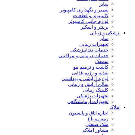
سایر
تعمیر و نگهداری کامپیوتر
کامپیوتر و قطعات
لوازم جانبی کامپیوتر
پرینتر و اسکنر
پزشکی و زیبایی
سایر
تجهیزات زیبایی
خدمات دندانپزشکی
خدمات درمانی و مراقبتی
سمعک
کاشت و ترمیم مو
تغذیه و رژیم غذایی
لوازم آرایشی و بهداشتی
سالن آرایش و زیبایی
کلینیک زیبایی
تجهیزات پزشکی
تجهیزات آزمایشگاهی
املاک
اجاره اتاق و پانسیون
زمین و باغ
ملک صنعتی
مشاور املاک