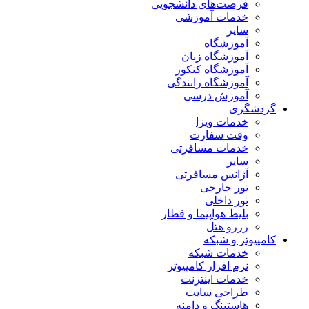
فرصت‌های دانشجویی
خدمات آموزشی
سایر
آموزشگاه
آموزشگاه زبان
آموزشگاه کنکور
آموزشگاه رانندگی
آموزش درسی
گردشگری
خدمات ویزا
وقت سفارت
خدمات مسافرتی
سایر
آژانس مسافرتی
تور خارجی
تور داخلی
بلیط هواپیما و قطار
رزرو هتل
کامپیوتر و شبکه
خدمات شبکه
نرم افزار کامپیوتر
خدمات اینترنت
طراحی سایت
هاستینگ و دامنه