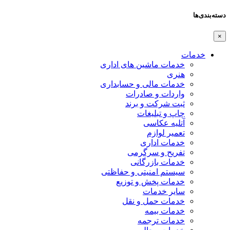
دسته‌بندی‌ها
×
خدمات
خدمات ماشین های اداری
هنری
خدمات مالی و حسابداری
واردات و صادرات
ثبت شرکت و برند
چاپ و تبلیغات
آتلیه عکاسی
تعمیر لوازم
خدمات اداری
تفریح و سرگرمی
خدمات بازرگانی
سیستم امنیتی و حفاظتی
خدمات پخش و توزیع
سایر خدمات
خدمات حمل و نقل
خدمات بیمه
خدمات ترجمه