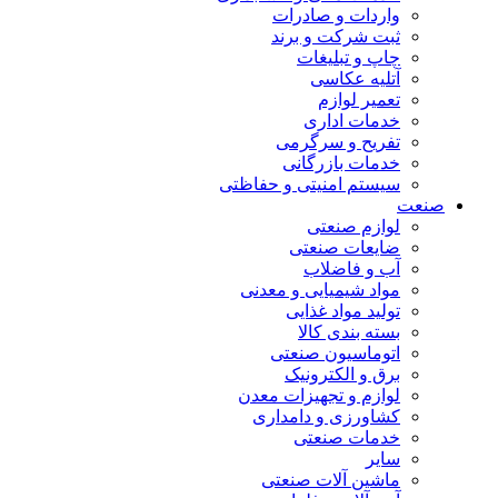
واردات و صادرات
ثبت شرکت و برند
چاپ و تبلیغات
آتلیه عکاسی
تعمیر لوازم
خدمات اداری
تفریح و سرگرمی
خدمات بازرگانی
سیستم امنیتی و حفاظتی
صنعت
لوازم صنعتی
ضایعات صنعتی
آب و فاضلاب
مواد شیمیایی و معدنی
تولید مواد غذایی
بسته بندی کالا
اتوماسیون صنعتی
برق و الکترونیک
لوازم و تجهیزات معدن
کشاورزی و دامداری
خدمات صنعتی
سایر
ماشین آلات صنعتی