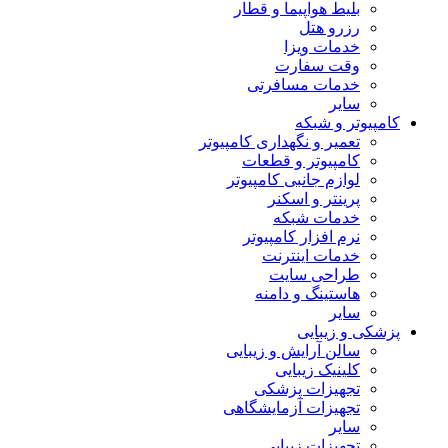
بلیط هواپیما و قطار
رزرو هتل
خدمات ویزا
وقت سفارت
خدمات مسافرتی
سایر
کامپیوتر و شبکه
تعمیر و نگهداری کامپیوتر
کامپیوتر و قطعات
لوازم جانبی کامپیوتر
پرینتر و اسکنر
خدمات شبکه
نرم افزار کامپیوتر
خدمات اینترنت
طراحی سایت
هاستینگ و دامنه
سایر
پزشکی و زیبایی
سالن آرایش و زیبایی
کلینیک زیبایی
تجهیزات پزشکی
تجهیزات آزمایشگاهی
سایر
تجهیزات زیبایی