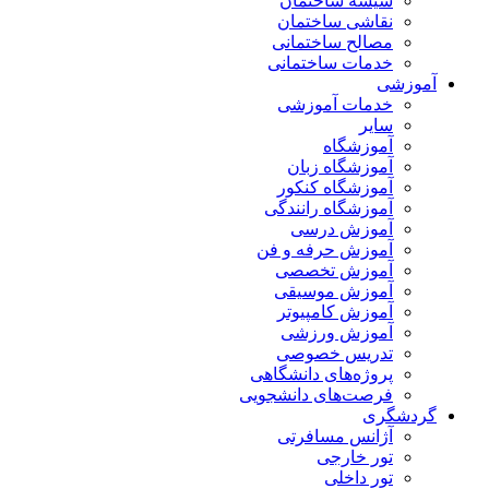
شیشه ساختمان
نقاشی ساختمان
مصالح ساختمانی
خدمات ساختمانی
آموزشی
خدمات آموزشی
سایر
آموزشگاه
آموزشگاه زبان
آموزشگاه کنکور
آموزشگاه رانندگی
آموزش درسی
آموزش حرفه و فن
آموزش تخصصی
آموزش موسیقی
آموزش کامپیوتر
آموزش ورزشی
تدریس خصوصی
پروژه‌های دانشگاهی
فرصت‌های دانشجویی
گردشگری
آژانس مسافرتی
تور خارجی
تور داخلی