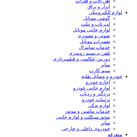
آهن آلات و فلزات
ابزار و یراق
لوازم الکترونیکی
گوشی موبایل
لپ تاپ و تبلت
لوازم جانبی موبایل
صوتی و تصویری
تعمیرات موبایل
خدمات سانترال
تلفن بی‌سیم رومیزی
دوربین عکاسی و فیلمبرداری
سایر
سیم کارت
خودرو و وسایل نقلیه
اجاره خودرو
لوازم جانبی خودرو
دزدگیر و ردیاب
تزئینات خودرو
لوازم یدکی
خدمات ماشین و موتور
موتورسیکلت و لوازم جانبی
سایر
خودروی داخلی و خارجی
متفرقه