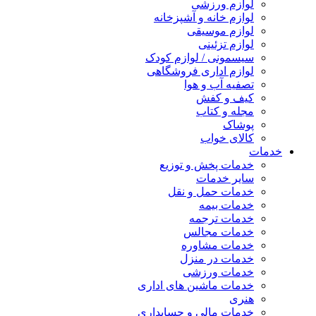
لوازم ورزشی
لوازم خانه و آشپزخانه
لوازم موسیقی
لوازم تزئینی
سیسمونی / لوازم کودک
لوازم اداری فروشگاهی
تصفیه آب و هوا
کیف و کفش
مجله و کتاب
پوشاک
کالای خواب
خدمات
خدمات پخش و توزیع
سایر خدمات
خدمات حمل و نقل
خدمات بیمه
خدمات ترجمه
خدمات مجالس
خدمات مشاوره
خدمات در منزل
خدمات ورزشی
خدمات ماشین های اداری
هنری
خدمات مالی و حسابداری