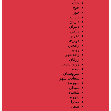
خشت
خنج
خور
داراب
داریان
دبیران
دژکرد
دهرم
دوبرجی
رامجرد
رونیز
زاهدشهر
زرقان
زرین دشت
سده
سروستان
سعادت شهر
سورمق
سیدان
ششده
شهرپیر
صدرا
صغاد