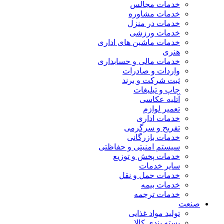
خدمات مجالس
خدمات مشاوره
خدمات در منزل
خدمات ورزشی
خدمات ماشین های اداری
هنری
خدمات مالی و حسابداری
واردات و صادرات
ثبت شرکت و برند
چاپ و تبلیغات
آتلیه عکاسی
تعمیر لوازم
خدمات اداری
تفریح و سرگرمی
خدمات بازرگانی
سیستم امنیتی و حفاظتی
خدمات پخش و توزیع
سایر خدمات
خدمات حمل و نقل
خدمات بیمه
خدمات ترجمه
صنعت
تولید مواد غذایی
بسته بندی کالا