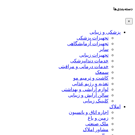
دسته‌بندی‌ها
×
پزشکی و زیبایی
تجهیزات پزشکی
تجهیزات آزمایشگاهی
سایر
تجهیزات زیبایی
خدمات دندانپزشکی
خدمات درمانی و مراقبتی
سمعک
کاشت و ترمیم مو
تغذیه و رژیم غذایی
لوازم آرایشی و بهداشتی
سالن آرایش و زیبایی
کلینیک زیبایی
املاک
اجاره اتاق و پانسیون
زمین و باغ
ملک صنعتی
مشاور املاک