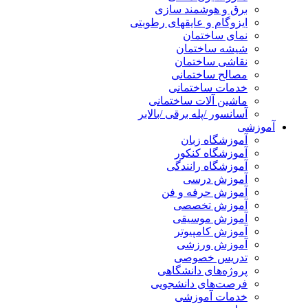
برق و هوشمند سازی
ایزوگام و عایقهای رطوبتی
نمای ساختمان
شیشه ساختمان
نقاشی ساختمان
مصالح ساختمانی
خدمات ساختمانی
ماشین آلات ساختمانی
آسانسور /پله برقی /بالابر
آموزشی
آموزشگاه زبان
آموزشگاه کنکور
آموزشگاه رانندگی
آموزش درسی
آموزش حرفه و فن
آموزش تخصصی
آموزش موسیقی
آموزش کامپیوتر
آموزش ورزشی
تدریس خصوصی
پروژه‌های دانشگاهی
فرصت‌های دانشجویی
خدمات آموزشی