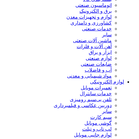
اتوماسیون صنعتی
برق و الکترونیک
لوازم و تجهیزات معدن
کشاورزی و دامداری
خدمات صنعتی
سایر
ماشین آلات صنعتی
آهن آلات و فلزات
ابزار و یراق
لوازم صنعتی
ضایعات صنعتی
آب و فاضلاب
مواد شیمیایی و معدنی
لوازم الکترونیکی
تعمیرات موبایل
خدمات سانترال
تلفن بی‌سیم رومیزی
دوربین عکاسی و فیلمبرداری
سایر
سیم کارت
گوشی موبایل
لپ تاپ و تبلت
لوازم جانبی موبایل