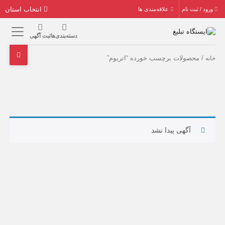
انتخاب استان
ورود / ثبت نام
علاقه‌مندی ها
دسته‌بندی‌ها
ثبت آگهی
/ محصولات برچسب خورده “اتریوم”
خانه
آگهی پیدا نشد