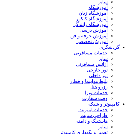
سایر
آموزشگاه
آموزشگاه زبان
آموزشگاه کنکور
آموزشگاه رانندگی
آموزش درسی
آموزش حرفه و فن
آموزش تخصصی
گردشگری
خدمات مسافرتی
سایر
آژانس مسافرتی
تور خارجی
تور داخلی
بلیط هواپیما و قطار
رزرو هتل
خدمات ویزا
وقت سفارت
کامپیوتر و شبکه
خدمات اینترنت
طراحی سایت
هاستینگ و دامنه
سایر
تعمیر و نگهداری کامپیوتر