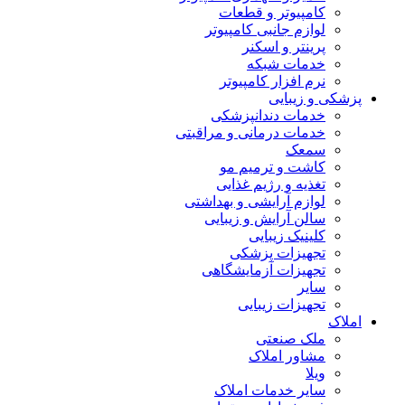
کامپیوتر و قطعات
لوازم جانبی کامپیوتر
پرینتر و اسکنر
خدمات شبکه
نرم افزار کامپیوتر
پزشکی و زیبایی
خدمات دندانپزشکی
خدمات درمانی و مراقبتی
سمعک
کاشت و ترمیم مو
تغذیه و رژیم غذایی
لوازم آرایشی و بهداشتی
سالن آرایش و زیبایی
کلینیک زیبایی
تجهیزات پزشکی
تجهیزات آزمایشگاهی
سایر
تجهیزات زیبایی
املاک
ملک صنعتی
مشاور املاک
ویلا
سایر خدمات املاک