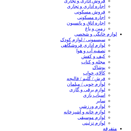
فروش اداری و تجاری
اجاره اداری و تجاری
فروش مسکونی
اجاره مسکونی
اجاره اتاق و پانسیون
زمین و باغ
لوازم خانگی و شخصی
سیسمونی / لوازم کودک
لوازم اداری فروشگاهی
تصفیه آب و هوا
کیف و کفش
مجله و کتاب
پوشاک
کالای خواب
فرش / گلیم / قالیچه
لوازم چوبی / مبلمان
لوازم برقی و گازی
اسباب بازی
سایر
لوازم ورزشی
لوازم خانه و آشپزخانه
لوازم موسیقی
لوازم تزئینی
متفرقه