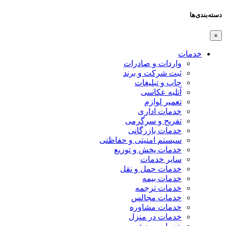
دسته‌بندی‌ها
×
خدمات
واردات و صادرات
ثبت شرکت و برند
چاپ و تبلیغات
آتلیه عکاسی
تعمیر لوازم
خدمات اداری
تفریح و سرگرمی
خدمات بازرگانی
سیستم امنیتی و حفاظتی
خدمات پخش و توزیع
سایر خدمات
خدمات حمل و نقل
خدمات بیمه
خدمات ترجمه
خدمات مجالس
خدمات مشاوره
خدمات در منزل