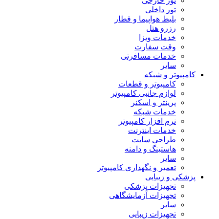
تور خارجی
تور داخلی
بلیط هواپیما و قطار
رزرو هتل
خدمات ویزا
وقت سفارت
خدمات مسافرتی
سایر
کامپیوتر و شبکه
کامپیوتر و قطعات
لوازم جانبی کامپیوتر
پرینتر و اسکنر
خدمات شبکه
نرم افزار کامپیوتر
خدمات اینترنت
طراحی سایت
هاستینگ و دامنه
سایر
تعمیر و نگهداری کامپیوتر
پزشکی و زیبایی
تجهیزات پزشکی
تجهیزات آزمایشگاهی
سایر
تجهیزات زیبایی