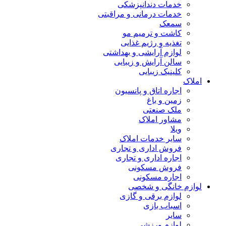
خدمات دندانپزشکی
خدمات درمانی و مراقبتی
سمعک
کاشت و ترمیم مو
تغذیه و رژیم غذایی
لوازم آرایشی و بهداشتی
سالن آرایش و زیبایی
کلینیک زیبایی
املاک
اجاره اتاق و پانسیون
زمین و باغ
ملک صنعتی
مشاور املاک
ویلا
سایر خدمات املاک
فروش اداری و تجاری
اجاره اداری و تجاری
فروش مسکونی
اجاره مسکونی
لوازم خانگی و شخصی
لوازم برقی و گازی
اسباب بازی
سایر
لوازم ورزشی