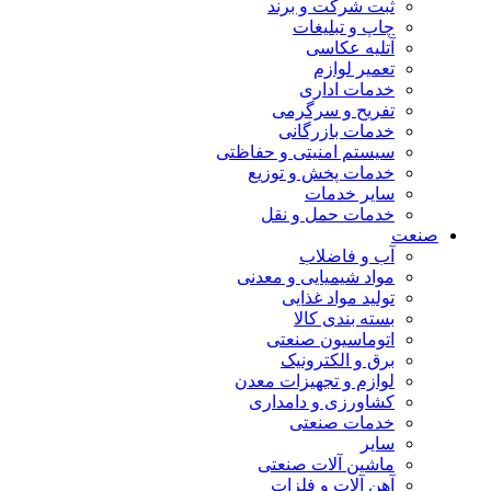
ثبت شرکت و برند
چاپ و تبلیغات
آتلیه عکاسی
تعمیر لوازم
خدمات اداری
تفریح و سرگرمی
خدمات بازرگانی
سیستم امنیتی و حفاظتی
خدمات پخش و توزیع
سایر خدمات
خدمات حمل و نقل
صنعت
آب و فاضلاب
مواد شیمیایی و معدنی
تولید مواد غذایی
بسته بندی کالا
اتوماسیون صنعتی
برق و الکترونیک
لوازم و تجهیزات معدن
کشاورزی و دامداری
خدمات صنعتی
سایر
ماشین آلات صنعتی
آهن آلات و فلزات