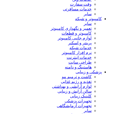
وقت سفارت
خدمات مسافرتی
سایر
کامپیوتر و شبکه
سایر
تعمیر و نگهداری کامپیوتر
کامپیوتر و قطعات
لوازم جانبی کامپیوتر
پرینتر و اسکنر
خدمات شبکه
نرم افزار کامپیوتر
خدمات اینترنت
طراحی سایت
هاستینگ و دامنه
پزشکی و زیبایی
کاشت و ترمیم مو
تغذیه و رژیم غذایی
لوازم آرایشی و بهداشتی
سالن آرایش و زیبایی
کلینیک زیبایی
تجهیزات پزشکی
تجهیزات آزمایشگاهی
سایر