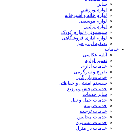
سایر
لوازم ورزشی
لوازم خانه و آشپزخانه
لوازم موسیقی
لوازم تزئینی
سیسمونی / لوازم کودک
لوازم اداری فروشگاهی
تصفیه آب و هوا
خدمات
آتلیه عکاسی
تعمیر لوازم
خدمات اداری
تفریح و سرگرمی
خدمات بازرگانی
سیستم امنیتی و حفاظتی
خدمات پخش و توزیع
سایر خدمات
خدمات حمل و نقل
خدمات بیمه
خدمات ترجمه
خدمات مجالس
خدمات مشاوره
خدمات در منزل