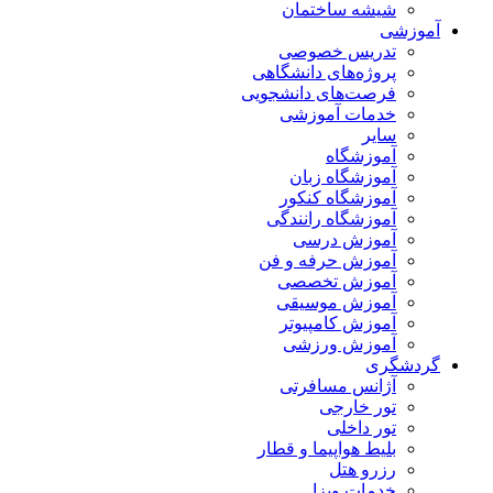
شیشه ساختمان
آموزشی
تدریس خصوصی
پروژه‌های دانشگاهی
فرصت‌های دانشجویی
خدمات آموزشی
سایر
آموزشگاه
آموزشگاه زبان
آموزشگاه کنکور
آموزشگاه رانندگی
آموزش درسی
آموزش حرفه و فن
آموزش تخصصی
آموزش موسیقی
آموزش کامپیوتر
آموزش ورزشی
گردشگری
آژانس مسافرتی
تور خارجی
تور داخلی
بلیط هواپیما و قطار
رزرو هتل
خدمات ویزا