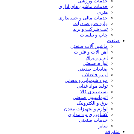
خدمات ورزشی
خدمات ماشین های اداری
هنری
خدمات مالی و حسابداری
واردات و صادرات
ثبت شرکت و برند
چاپ و تبلیغات
صنعت
ماشین آلات صنعتی
آهن آلات و فلزات
ابزار و یراق
لوازم صنعتی
ضایعات صنعتی
آب و فاضلاب
مواد شیمیایی و معدنی
تولید مواد غذایی
بسته بندی کالا
اتوماسیون صنعتی
برق و الکترونیک
لوازم و تجهیزات معدن
کشاورزی و دامداری
خدمات صنعتی
سایر
متفرقه