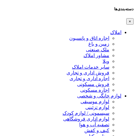
دسته‌بندی‌ها
×
املاک
اجاره اتاق و پانسیون
زمین و باغ
ملک صنعتی
مشاور املاک
ویلا
سایر خدمات املاک
فروش اداری و تجاری
اجاره اداری و تجاری
فروش مسکونی
اجاره مسکونی
لوازم خانگی و شخصی
لوازم موسیقی
لوازم تزئینی
سیسمونی / لوازم کودک
لوازم اداری فروشگاهی
تصفیه آب و هوا
کیف و کفش