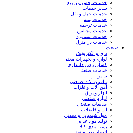
خدمات پخش و توزیع
سایر خدمات
خدمات حمل و نقل
خدمات بیمه
خدمات ترجمه
خدمات مجالس
خدمات مشاوره
خدمات در منزل
صنعت
برق و الکترونیک
لوازم و تجهیزات معدن
کشاورزی و دامداری
خدمات صنعتی
سایر
ماشین آلات صنعتی
آهن آلات و فلزات
ابزار و یراق
لوازم صنعتی
ضایعات صنعتی
آب و فاضلاب
مواد شیمیایی و معدنی
تولید مواد غذایی
بسته بندی کالا
اتوماسیون صنعتی