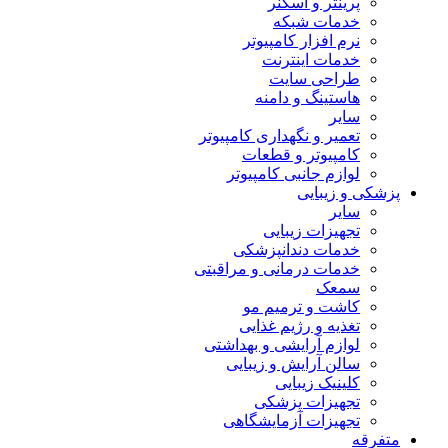
پرینتر و اسکنر
خدمات شبکه
نرم افزار کامپیوتر
خدمات اینترنت
طراحی سایت
هاستینگ و دامنه
سایر
تعمیر و نگهداری کامپیوتر
کامپیوتر و قطعات
لوازم جانبی کامپیوتر
پزشکی و زیبایی
سایر
تجهیزات زیبایی
خدمات دندانپزشکی
خدمات درمانی و مراقبتی
سمعک
کاشت و ترمیم مو
تغذیه و رژیم غذایی
لوازم آرایشی و بهداشتی
سالن آرایش و زیبایی
کلینیک زیبایی
تجهیزات پزشکی
تجهیزات آزمایشگاهی
متفرقه