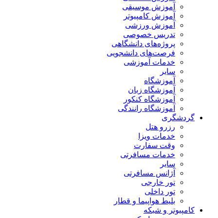
آموزش موسیقی
آموزش کامپیوتر
آموزش ورزشی
تدریس خصوصی
پروژه‌های دانشگاهی
فرصت‌های دانشجویی
خدمات آموزشی
سایر
آموزشگاه
آموزشگاه زبان
آموزشگاه کنکور
آموزشگاه رانندگی
گردشگری
رزرو هتل
خدمات ویزا
وقت سفارت
خدمات مسافرتی
سایر
آژانس مسافرتی
تور خارجی
تور داخلی
بلیط هواپیما و قطار
کامپیوتر و شبکه