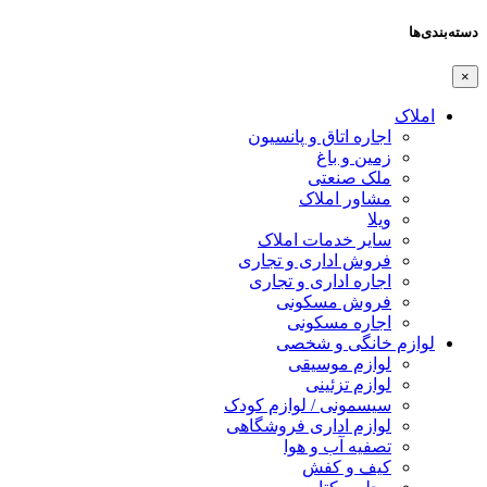
دسته‌بندی‌ها
×
املاک
اجاره اتاق و پانسیون
زمین و باغ
ملک صنعتی
مشاور املاک
ویلا
سایر خدمات املاک
فروش اداری و تجاری
اجاره اداری و تجاری
فروش مسکونی
اجاره مسکونی
لوازم خانگی و شخصی
لوازم موسیقی
لوازم تزئینی
سیسمونی / لوازم کودک
لوازم اداری فروشگاهی
تصفیه آب و هوا
کیف و کفش