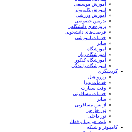
آموزش موسیقی
آموزش کامپیوتر
آموزش ورزشی
تدریس خصوصی
پروژه‌های دانشگاهی
فرصت‌های دانشجویی
خدمات آموزشی
سایر
آموزشگاه
آموزشگاه زبان
آموزشگاه کنکور
آموزشگاه رانندگی
گردشگری
رزرو هتل
خدمات ویزا
وقت سفارت
خدمات مسافرتی
سایر
آژانس مسافرتی
تور خارجی
تور داخلی
بلیط هواپیما و قطار
کامپیوتر و شبکه