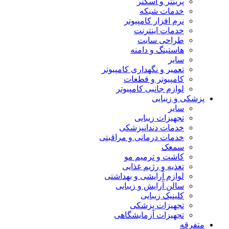
پرینتر و اسکنر
خدمات شبکه
نرم افزار کامپیوتر
خدمات اینترنت
طراحی سایت
هاستینگ و دامنه
سایر
تعمیر و نگهداری کامپیوتر
کامپیوتر و قطعات
لوازم جانبی کامپیوتر
پزشکی و زیبایی
سایر
تجهیزات زیبایی
خدمات دندانپزشکی
خدمات درمانی و مراقبتی
سمعک
کاشت و ترمیم مو
تغذیه و رژیم غذایی
لوازم آرایشی و بهداشتی
سالن آرایش و زیبایی
کلینیک زیبایی
تجهیزات پزشکی
تجهیزات آزمایشگاهی
متفرقه