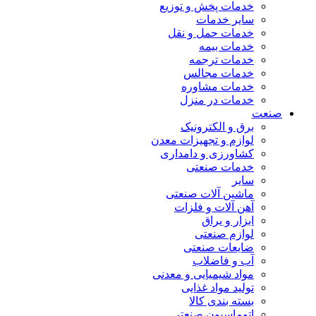
خدمات پخش و توزیع
سایر خدمات
خدمات حمل و نقل
خدمات بیمه
خدمات ترجمه
خدمات مجالس
خدمات مشاوره
خدمات در منزل
صنعت
برق و الکترونیک
لوازم و تجهیزات معدن
کشاورزی و دامداری
خدمات صنعتی
سایر
ماشین آلات صنعتی
آهن آلات و فلزات
ابزار و یراق
لوازم صنعتی
ضایعات صنعتی
آب و فاضلاب
مواد شیمیایی و معدنی
تولید مواد غذایی
بسته بندی کالا
اتوماسیون صنعتی