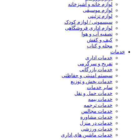
لوازم خانه و آشپزخانه
لوازم موسیقی
لوازم تزئینی
سیسمونی / لوازم کودک
لوازم اداری فروشگاهی
تصفیه آب و هوا
کیف و کفش
مجله و کتاب
خدمات
خدمات اداری
تفریح و سرگرمی
خدمات بازرگانی
سیستم امنیتی و حفاظتی
خدمات پخش و توزیع
سایر خدمات
خدمات حمل و نقل
خدمات بیمه
خدمات ترجمه
خدمات مجالس
خدمات مشاوره
خدمات در منزل
خدمات ورزشی
خدمات ماشین های اداری