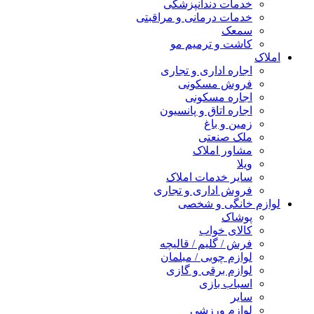
خدمات دندانپزشکی
خدمات درمانی و مراقبتی
سمعک
کاشت و ترمیم مو
املاک
اجاره اداری و تجاری
فروش مسکونی
اجاره مسکونی
اجاره اتاق و پانسیون
زمین و باغ
ملک صنعتی
مشاور املاک
ویلا
سایر خدمات املاک
فروش اداری و تجاری
لوازم خانگی و شخصی
پوشاک
کالای خواب
فرش / گلیم / قالیچه
لوازم چوبی / مبلمان
لوازم برقی و گازی
اسباب بازی
سایر
لوازم ورزشی