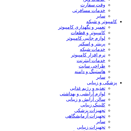
وقت سفارت
خدمات مسافرتی
سایر
کامپیوتر و شبکه
تعمیر و نگهداری کامپیوتر
کامپیوتر و قطعات
لوازم جانبی کامپیوتر
پرینتر و اسکنر
خدمات شبکه
نرم افزار کامپیوتر
خدمات اینترنت
طراحی سایت
هاستینگ و دامنه
سایر
پزشکی و زیبایی
تغذیه و رژیم غذایی
لوازم آرایشی و بهداشتی
سالن آرایش و زیبایی
کلینیک زیبایی
تجهیزات پزشکی
تجهیزات آزمایشگاهی
سایر
تجهیزات زیبایی