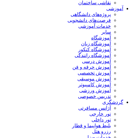
نقاشی ساختمان
آموزشی
پروژه‌های دانشگاهی
فرصت‌های دانشجویی
خدمات آموزشی
سایر
آموزشگاه
آموزشگاه زبان
آموزشگاه کنکور
آموزشگاه رانندگی
آموزش درسی
آموزش حرفه و فن
آموزش تخصصی
آموزش موسیقی
آموزش کامپیوتر
آموزش ورزشی
تدریس خصوصی
گردشگری
آژانس مسافرتی
تور خارجی
تور داخلی
بلیط هواپیما و قطار
رزرو هتل
خدمات ویزا