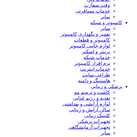
وقت سفارت
خدمات مسافرتی
سایر
کامپیوتر و شبکه
سایر
تعمیر و نگهداری کامپیوتر
کامپیوتر و قطعات
لوازم جانبی کامپیوتر
پرینتر و اسکنر
خدمات شبکه
نرم افزار کامپیوتر
خدمات اینترنت
طراحی سایت
هاستینگ و دامنه
پزشکی و زیبایی
کاشت و ترمیم مو
تغذیه و رژیم غذایی
لوازم آرایشی و بهداشتی
سالن آرایش و زیبایی
کلینیک زیبایی
تجهیزات پزشکی
تجهیزات آزمایشگاهی
سایر