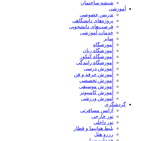
شیشه ساختمان
آموزشی
تدریس خصوصی
پروژه‌های دانشگاهی
فرصت‌های دانشجویی
خدمات آموزشی
سایر
آموزشگاه
آموزشگاه زبان
آموزشگاه کنکور
آموزشگاه رانندگی
آموزش درسی
آموزش حرفه و فن
آموزش تخصصی
آموزش موسیقی
آموزش کامپیوتر
آموزش ورزشی
گردشگری
آژانس مسافرتی
تور خارجی
تور داخلی
بلیط هواپیما و قطار
رزرو هتل
خدمات ویزا