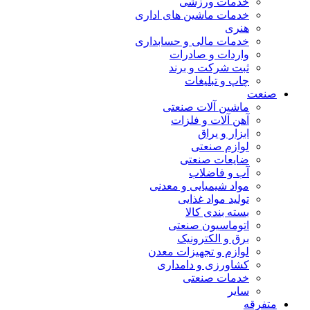
خدمات ورزشی
خدمات ماشین های اداری
هنری
خدمات مالی و حسابداری
واردات و صادرات
ثبت شرکت و برند
چاپ و تبلیغات
صنعت
ماشین آلات صنعتی
آهن آلات و فلزات
ابزار و یراق
لوازم صنعتی
ضایعات صنعتی
آب و فاضلاب
مواد شیمیایی و معدنی
تولید مواد غذایی
بسته بندی کالا
اتوماسیون صنعتی
برق و الکترونیک
لوازم و تجهیزات معدن
کشاورزی و دامداری
خدمات صنعتی
سایر
متفرقه