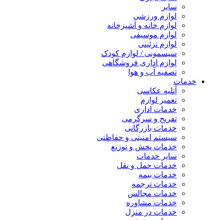
سایر
لوازم ورزشی
لوازم خانه و آشپزخانه
لوازم موسیقی
لوازم تزئینی
سیسمونی / لوازم کودک
لوازم اداری فروشگاهی
تصفیه آب و هوا
خدمات
آتلیه عکاسی
تعمیر لوازم
خدمات اداری
تفریح و سرگرمی
خدمات بازرگانی
سیستم امنیتی و حفاظتی
خدمات پخش و توزیع
سایر خدمات
خدمات حمل و نقل
خدمات بیمه
خدمات ترجمه
خدمات مجالس
خدمات مشاوره
خدمات در منزل