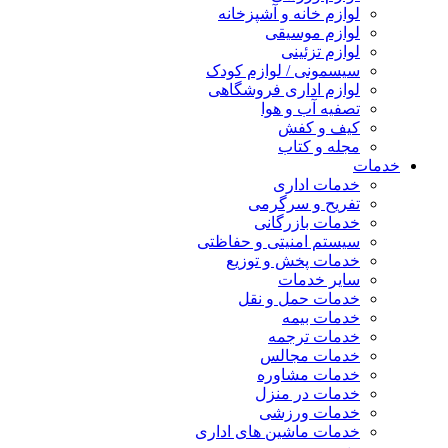
لوازم خانه و آشپزخانه
لوازم موسیقی
لوازم تزئینی
سیسمونی / لوازم کودک
لوازم اداری فروشگاهی
تصفیه آب و هوا
کیف و کفش
مجله و کتاب
خدمات
خدمات اداری
تفریح و سرگرمی
خدمات بازرگانی
سیستم امنیتی و حفاظتی
خدمات پخش و توزیع
سایر خدمات
خدمات حمل و نقل
خدمات بیمه
خدمات ترجمه
خدمات مجالس
خدمات مشاوره
خدمات در منزل
خدمات ورزشی
خدمات ماشین های اداری