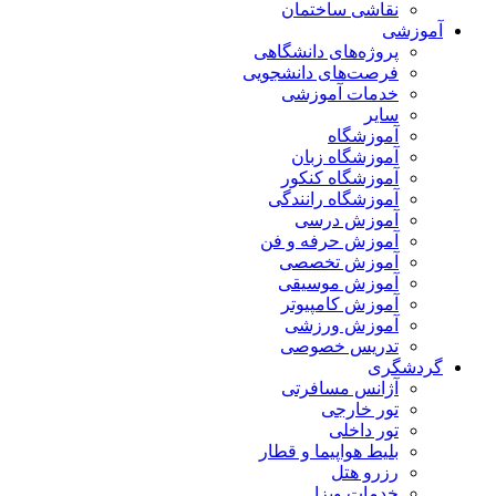
نقاشی ساختمان
آموزشی
پروژه‌های دانشگاهی
فرصت‌های دانشجویی
خدمات آموزشی
سایر
آموزشگاه
آموزشگاه زبان
آموزشگاه کنکور
آموزشگاه رانندگی
آموزش درسی
آموزش حرفه و فن
آموزش تخصصی
آموزش موسیقی
آموزش کامپیوتر
آموزش ورزشی
تدریس خصوصی
گردشگری
آژانس مسافرتی
تور خارجی
تور داخلی
بلیط هواپیما و قطار
رزرو هتل
خدمات ویزا