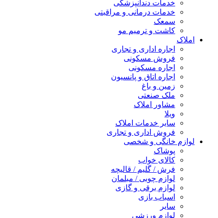
خدمات دندانپزشکی
خدمات درمانی و مراقبتی
سمعک
کاشت و ترمیم مو
املاک
اجاره اداری و تجاری
فروش مسکونی
اجاره مسکونی
اجاره اتاق و پانسیون
زمین و باغ
ملک صنعتی
مشاور املاک
ویلا
سایر خدمات املاک
فروش اداری و تجاری
لوازم خانگی و شخصی
پوشاک
کالای خواب
فرش / گلیم / قالیچه
لوازم چوبی / مبلمان
لوازم برقی و گازی
اسباب بازی
سایر
لوازم ورزشی