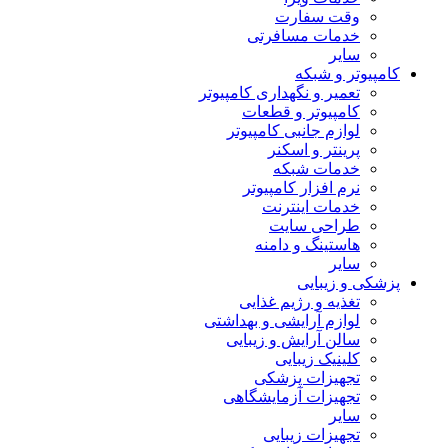
وقت سفارت
خدمات مسافرتی
سایر
کامپیوتر و شبکه
تعمیر و نگهداری کامپیوتر
کامپیوتر و قطعات
لوازم جانبی کامپیوتر
پرینتر و اسکنر
خدمات شبکه
نرم افزار کامپیوتر
خدمات اینترنت
طراحی سایت
هاستینگ و دامنه
سایر
پزشکی و زیبایی
تغذیه و رژیم غذایی
لوازم آرایشی و بهداشتی
سالن آرایش و زیبایی
کلینیک زیبایی
تجهیزات پزشکی
تجهیزات آزمایشگاهی
سایر
تجهیزات زیبایی