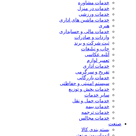
خدمات مشاوره
خدمات در منزل
خدمات ورزشی
خدمات ماشین های اداری
هنری
خدمات مالی و حسابداری
واردات و صادرات
ثبت شرکت و برند
چاپ و تبلیغات
آتلیه عکاسی
تعمیر لوازم
خدمات اداری
تفریح و سرگرمی
خدمات بازرگانی
سیستم امنیتی و حفاظتی
خدمات پخش و توزیع
سایر خدمات
خدمات حمل و نقل
خدمات بیمه
خدمات ترجمه
خدمات مجالس
صنعت
بسته بندی کالا
اتوماسیون صنعتی