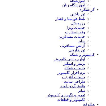
آموزشگاه
آموزشگاه زبان
گردشگری
تور داخلی
بلیط هواپیما و قطار
رزرو هتل
خدمات ویزا
وقت سفارت
خدمات مسافرتی
سایر
آژانس مسافرتی
تور خارجی
کامپیوتر و شبکه
لوازم جانبی کامپیوتر
پرینتر و اسکنر
خدمات شبکه
نرم افزار کامپیوتر
خدمات اینترنت
طراحی سایت
هاستینگ و دامنه
سایر
تعمیر و نگهداری کامپیوتر
کامپیوتر و قطعات
متفرقه