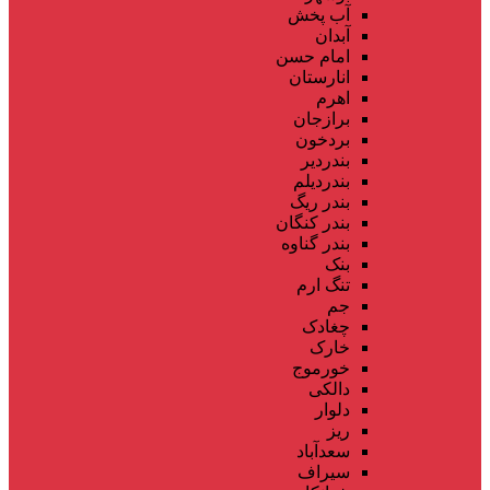
آب پخش
آبدان
امام حسن
انارستان
اهرم
برازجان
بردخون
بندردیر
بندردیلم
بندر ریگ
بندر کنگان
بندر گناوه
بنک
تنگ ارم
جم
چغادک
خارک
خورموج
دالکی
دلوار
ریز
سعدآباد
سیراف