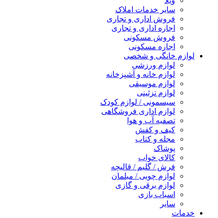
ویلا
سایر خدمات املاک
فروش اداری و تجاری
اجاره اداری و تجاری
فروش مسکونی
اجاره مسکونی
لوازم خانگی و شخصی
لوازم ورزشی
لوازم خانه و آشپزخانه
لوازم موسیقی
لوازم تزئینی
سیسمونی / لوازم کودک
لوازم اداری فروشگاهی
تصفیه آب و هوا
کیف و کفش
مجله و کتاب
پوشاک
کالای خواب
فرش / گلیم / قالیچه
لوازم چوبی / مبلمان
لوازم برقی و گازی
اسباب بازی
سایر
خدمات