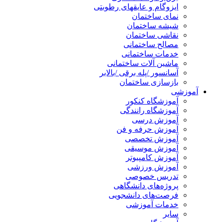
ایزوگام و عایقهای رطوبتی
نمای ساختمان
شیشه ساختمان
نقاشی ساختمان
مصالح ساختمانی
خدمات ساختمانی
ماشین آلات ساختمانی
آسانسور /پله برقی /بالابر
بازسازی ساختمان
آموزشی
آموزشگاه کنکور
آموزشگاه رانندگی
آموزش درسی
آموزش حرفه و فن
آموزش تخصصی
آموزش موسیقی
آموزش کامپیوتر
آموزش ورزشی
تدریس خصوصی
پروژه‌های دانشگاهی
فرصت‌های دانشجویی
خدمات آموزشی
سایر