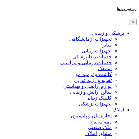
دسته‌بندی‌ها
×
پزشکی و زیبایی
تجهیزات آزمایشگاهی
سایر
تجهیزات زیبایی
خدمات دندانپزشکی
خدمات درمانی و مراقبتی
سمعک
کاشت و ترمیم مو
تغذیه و رژیم غذایی
لوازم آرایشی و بهداشتی
سالن آرایش و زیبایی
کلینیک زیبایی
تجهیزات پزشکی
املاک
اجاره اتاق و پانسیون
زمین و باغ
ملک صنعتی
مشاور املاک