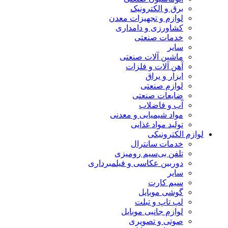
برق و الکترونیک
لوازم و تجهیزات معدن
کشاورزی و دامداری
خدمات صنعتی
سایر
ماشین آلات صنعتی
آهن آلات و فلزات
ابزار و یراق
لوازم صنعتی
ضایعات صنعتی
آب و فاضلاب
مواد شیمیایی و معدنی
تولید مواد غذایی
لوازم الکترونیکی
خدمات سانترال
تلفن بی‌سیم رومیزی
دوربین عکاسی و فیلمبرداری
سایر
سیم کارت
گوشی موبایل
لپ تاپ و تبلت
لوازم جانبی موبایل
صوتی و تصویری