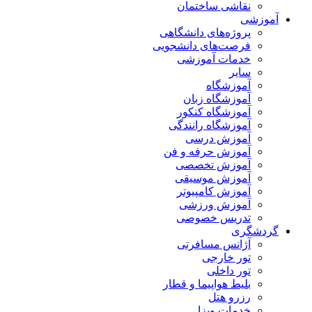
نقاشی ساختمان
آموزشی
پروژه‌های دانشگاهی
فرصت‌های دانشجویی
خدمات آموزشی
سایر
آموزشگاه
آموزشگاه زبان
آموزشگاه کنکور
آموزشگاه رانندگی
آموزش درسی
آموزش حرفه و فن
آموزش تخصصی
آموزش موسیقی
آموزش کامپیوتر
آموزش ورزشی
تدریس خصوصی
گردشگری
آژانس مسافرتی
تور خارجی
تور داخلی
بلیط هواپیما و قطار
رزرو هتل
خدمات ویزا