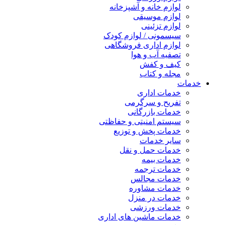
لوازم خانه و آشپزخانه
لوازم موسیقی
لوازم تزئینی
سیسمونی / لوازم کودک
لوازم اداری فروشگاهی
تصفیه آب و هوا
کیف و کفش
مجله و کتاب
خدمات
خدمات اداری
تفریح و سرگرمی
خدمات بازرگانی
سیستم امنیتی و حفاظتی
خدمات پخش و توزیع
سایر خدمات
خدمات حمل و نقل
خدمات بیمه
خدمات ترجمه
خدمات مجالس
خدمات مشاوره
خدمات در منزل
خدمات ورزشی
خدمات ماشین های اداری