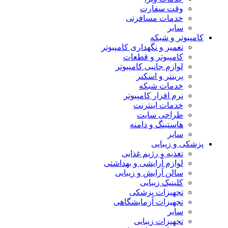
وقت سفارت
خدمات مسافرتی
سایر
کامپیوتر و شبکه
تعمیر و نگهداری کامپیوتر
کامپیوتر و قطعات
لوازم جانبی کامپیوتر
پرینتر و اسکنر
خدمات شبکه
نرم افزار کامپیوتر
خدمات اینترنت
طراحی سایت
هاستینگ و دامنه
سایر
پزشکی و زیبایی
تغذیه و رژیم غذایی
لوازم آرایشی و بهداشتی
سالن آرایش و زیبایی
کلینیک زیبایی
تجهیزات پزشکی
تجهیزات آزمایشگاهی
سایر
تجهیزات زیبایی