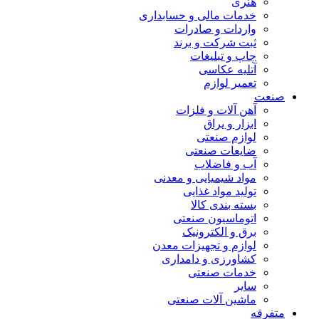
هنری
خدمات مالی و حسابداری
واردات و صادرات
ثبت شرکت و برند
چاپ و تبلیغات
آتلیه عکاسی
تعمیر لوازم
صنعت
آهن آلات و فلزات
ابزار و یراق
لوازم صنعتی
ضایعات صنعتی
آب و فاضلاب
مواد شیمیایی و معدنی
تولید مواد غذایی
بسته بندی کالا
اتوماسیون صنعتی
برق و الکترونیک
لوازم و تجهیزات معدن
کشاورزی و دامداری
خدمات صنعتی
سایر
ماشین آلات صنعتی
متفرقه