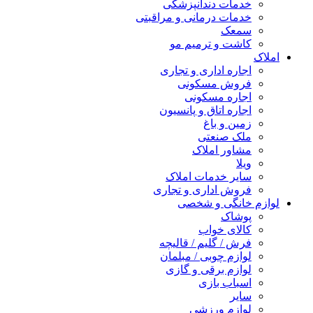
خدمات دندانپزشکی
خدمات درمانی و مراقبتی
سمعک
کاشت و ترمیم مو
املاک
اجاره اداری و تجاری
فروش مسکونی
اجاره مسکونی
اجاره اتاق و پانسیون
زمین و باغ
ملک صنعتی
مشاور املاک
ویلا
سایر خدمات املاک
فروش اداری و تجاری
لوازم خانگی و شخصی
پوشاک
کالای خواب
فرش / گلیم / قالیچه
لوازم چوبی / مبلمان
لوازم برقی و گازی
اسباب بازی
سایر
لوازم ورزشی