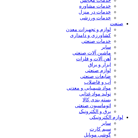
خدمات مجالس
خدمات مشاوره
خدمات در منزل
خدمات ورزشی
صنعت
لوازم و تجهیزات معدن
کشاورزی و دامداری
خدمات صنعتی
سایر
ماشین آلات صنعتی
آهن آلات و فلزات
ابزار و یراق
لوازم صنعتی
ضایعات صنعتی
آب و فاضلاب
مواد شیمیایی و معدنی
تولید مواد غذایی
بسته بندی کالا
اتوماسیون صنعتی
برق و الکترونیک
لوازم الکترونیکی
سایر
سیم کارت
گوشی موبایل