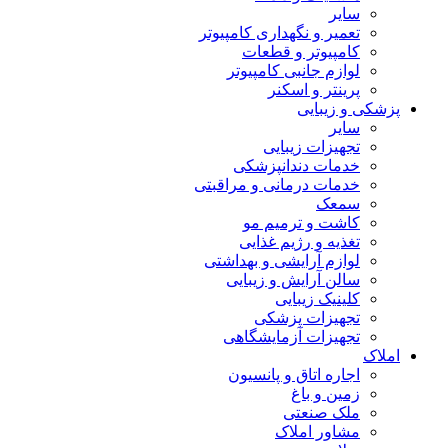
سایر
تعمیر و نگهداری کامپیوتر
کامپیوتر و قطعات
لوازم جانبی کامپیوتر
پرینتر و اسکنر
پزشکی و زیبایی
سایر
تجهیزات زیبایی
خدمات دندانپزشکی
خدمات درمانی و مراقبتی
سمعک
کاشت و ترمیم مو
تغذیه و رژیم غذایی
لوازم آرایشی و بهداشتی
سالن آرایش و زیبایی
کلینیک زیبایی
تجهیزات پزشکی
تجهیزات آزمایشگاهی
املاک
اجاره اتاق و پانسیون
زمین و باغ
ملک صنعتی
مشاور املاک