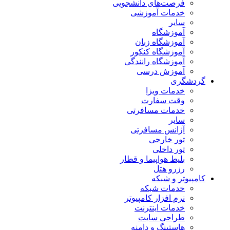
فرصت‌های دانشجویی
خدمات آموزشی
سایر
آموزشگاه
آموزشگاه زبان
آموزشگاه کنکور
آموزشگاه رانندگی
آموزش درسی
گردشگری
خدمات ویزا
وقت سفارت
خدمات مسافرتی
سایر
آژانس مسافرتی
تور خارجی
تور داخلی
بلیط هواپیما و قطار
رزرو هتل
کامپیوتر و شبکه
خدمات شبکه
نرم افزار کامپیوتر
خدمات اینترنت
طراحی سایت
هاستینگ و دامنه