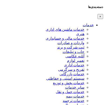
دسته‌بندی‌ها
×
خدمات
خدمات ماشین های اداری
هنری
خدمات مالی و حسابداری
واردات و صادرات
ثبت شرکت و برند
چاپ و تبلیغات
آتلیه عکاسی
تعمیر لوازم
خدمات اداری
تفریح و سرگرمی
خدمات بازرگانی
سیستم امنیتی و حفاظتی
خدمات پخش و توزیع
سایر خدمات
خدمات حمل و نقل
خدمات بیمه
خدمات ترجمه