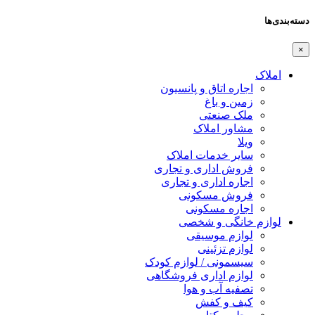
دسته‌بندی‌ها
×
املاک
اجاره اتاق و پانسیون
زمین و باغ
ملک صنعتی
مشاور املاک
ویلا
سایر خدمات املاک
فروش اداری و تجاری
اجاره اداری و تجاری
فروش مسکونی
اجاره مسکونی
لوازم خانگی و شخصی
لوازم موسیقی
لوازم تزئینی
سیسمونی / لوازم کودک
لوازم اداری فروشگاهی
تصفیه آب و هوا
کیف و کفش