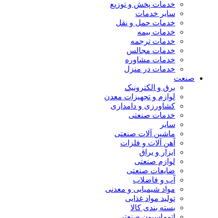
خدمات پخش و توزیع
سایر خدمات
خدمات حمل و نقل
خدمات بیمه
خدمات ترجمه
خدمات مجالس
خدمات مشاوره
خدمات در منزل
صنعت
برق و الکترونیک
لوازم و تجهیزات معدن
کشاورزی و دامداری
خدمات صنعتی
سایر
ماشین آلات صنعتی
آهن آلات و فلزات
ابزار و یراق
لوازم صنعتی
ضایعات صنعتی
آب و فاضلاب
مواد شیمیایی و معدنی
تولید مواد غذایی
بسته بندی کالا
اتوماسیون صنعتی