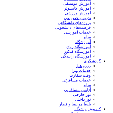
آموزش موسیقی
آموزش کامپیوتر
آموزش ورزشی
تدریس خصوصی
پروژه‌های دانشگاهی
فرصت‌های دانشجویی
خدمات آموزشی
سایر
آموزشگاه
آموزشگاه زبان
آموزشگاه کنکور
آموزشگاه رانندگی
گردشگری
رزرو هتل
خدمات ویزا
وقت سفارت
خدمات مسافرتی
سایر
آژانس مسافرتی
تور خارجی
تور داخلی
بلیط هواپیما و قطار
کامپیوتر و شبکه