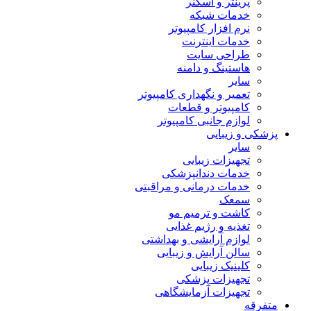
پرینتر و اسکنر
خدمات شبکه
نرم افزار کامپیوتر
خدمات اینترنت
طراحی سایت
هاستینگ و دامنه
سایر
تعمیر و نگهداری کامپیوتر
کامپیوتر و قطعات
لوازم جانبی کامپیوتر
پزشکی و زیبایی
سایر
تجهیزات زیبایی
خدمات دندانپزشکی
خدمات درمانی و مراقبتی
سمعک
کاشت و ترمیم مو
تغذیه و رژیم غذایی
لوازم آرایشی و بهداشتی
سالن آرایش و زیبایی
کلینیک زیبایی
تجهیزات پزشکی
تجهیزات آزمایشگاهی
متفرقه