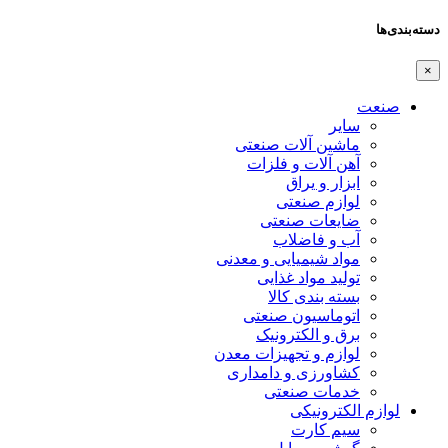
دسته‌بندی‌ها
×
صنعت
سایر
ماشین آلات صنعتی
آهن آلات و فلزات
ابزار و یراق
لوازم صنعتی
ضایعات صنعتی
آب و فاضلاب
مواد شیمیایی و معدنی
تولید مواد غذایی
بسته بندی کالا
اتوماسیون صنعتی
برق و الکترونیک
لوازم و تجهیزات معدن
کشاورزی و دامداری
خدمات صنعتی
لوازم الکترونیکی
سیم کارت