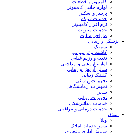
کامپیوتر و قطعات
لوازم جانبی کامپیوتر
پرینتر و اسکنر
خدمات شبکه
نرم افزار کامپیوتر
خدمات اینترنت
طراحی سایت
پزشکی و زیبایی
سمعک
کاشت و ترمیم مو
تغذیه و رژیم غذایی
لوازم آرایشی و بهداشتی
سالن آرایش و زیبایی
کلینیک زیبایی
تجهیزات پزشکی
تجهیزات آزمایشگاهی
سایر
تجهیزات زیبایی
خدمات دندانپزشکی
خدمات درمانی و مراقبتی
املاک
ویلا
سایر خدمات املاک
فروش اداری و تجاری