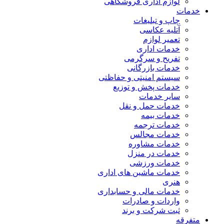
لوازم اداری فروشگاهی
خدمات
چاپ و تبلیغات
آتلیه عکاسی
تعمیر لوازم
خدمات اداری
تفریح و سرگرمی
خدمات بازرگانی
سیستم امنیتی و حفاظتی
خدمات پخش و توزیع
سایر خدمات
خدمات حمل و نقل
خدمات بیمه
خدمات ترجمه
خدمات مجالس
خدمات مشاوره
خدمات در منزل
خدمات ورزشی
خدمات ماشین های اداری
هنری
خدمات مالی و حسابداری
واردات و صادرات
ثبت شرکت و برند
متفرقه