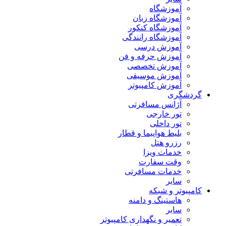
آموزشگاه
آموزشگاه زبان
آموزشگاه کنکور
آموزشگاه رانندگی
آموزش درسی
آموزش حرفه و فن
آموزش تخصصی
آموزش موسیقی
آموزش کامپیوتر
گردشگری
آژانس مسافرتی
تور خارجی
تور داخلی
بلیط هواپیما و قطار
رزرو هتل
خدمات ویزا
وقت سفارت
خدمات مسافرتی
سایر
کامپیوتر و شبکه
هاستینگ و دامنه
سایر
تعمیر و نگهداری کامپیوتر