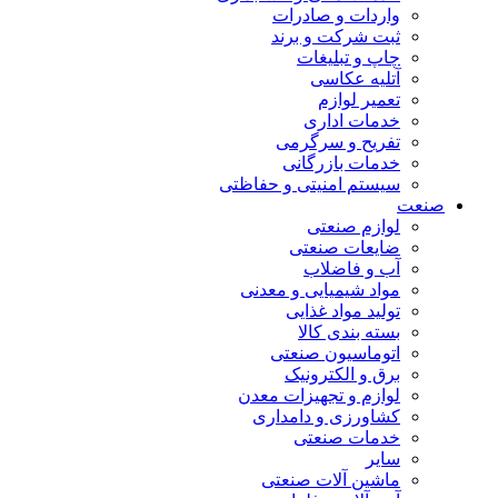
واردات و صادرات
ثبت شرکت و برند
چاپ و تبلیغات
آتلیه عکاسی
تعمیر لوازم
خدمات اداری
تفریح و سرگرمی
خدمات بازرگانی
سیستم امنیتی و حفاظتی
صنعت
لوازم صنعتی
ضایعات صنعتی
آب و فاضلاب
مواد شیمیایی و معدنی
تولید مواد غذایی
بسته بندی کالا
اتوماسیون صنعتی
برق و الکترونیک
لوازم و تجهیزات معدن
کشاورزی و دامداری
خدمات صنعتی
سایر
ماشین آلات صنعتی