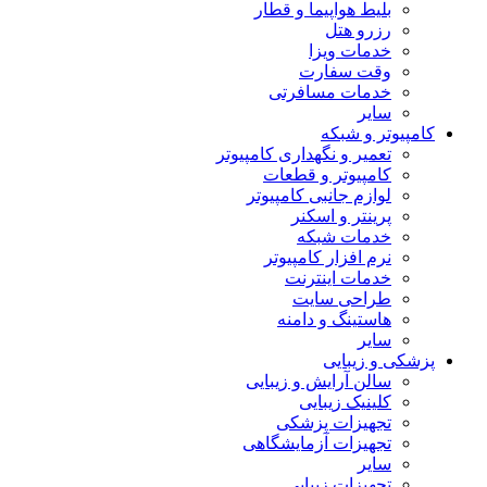
بلیط هواپیما و قطار
رزرو هتل
خدمات ویزا
وقت سفارت
خدمات مسافرتی
سایر
کامپیوتر و شبکه
تعمیر و نگهداری کامپیوتر
کامپیوتر و قطعات
لوازم جانبی کامپیوتر
پرینتر و اسکنر
خدمات شبکه
نرم افزار کامپیوتر
خدمات اینترنت
طراحی سایت
هاستینگ و دامنه
سایر
پزشکی و زیبایی
سالن آرایش و زیبایی
کلینیک زیبایی
تجهیزات پزشکی
تجهیزات آزمایشگاهی
سایر
تجهیزات زیبایی