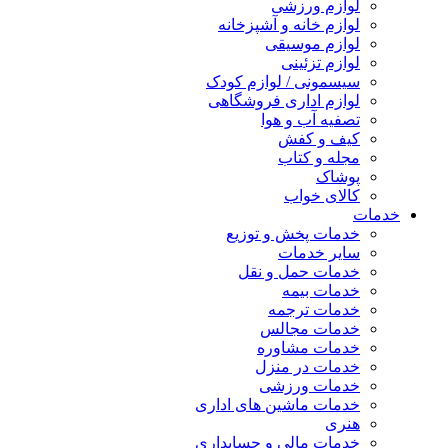
لوازم ورزشی
لوازم خانه و آشپزخانه
لوازم موسیقی
لوازم تزئینی
سیسمونی / لوازم کودک
لوازم اداری فروشگاهی
تصفیه آب و هوا
کیف و کفش
مجله و کتاب
پوشاک
کالای خواب
خدمات
خدمات پخش و توزیع
سایر خدمات
خدمات حمل و نقل
خدمات بیمه
خدمات ترجمه
خدمات مجالس
خدمات مشاوره
خدمات در منزل
خدمات ورزشی
خدمات ماشین های اداری
هنری
خدمات مالی و حسابداری