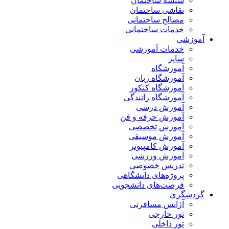
شیشه ساختمان
نقاشی ساختمان
مصالح ساختمانی
خدمات ساختمانی
آموزشی
خدمات آموزشی
سایر
آموزشگاه
آموزشگاه زبان
آموزشگاه کنکور
آموزشگاه رانندگی
آموزش درسی
آموزش حرفه و فن
آموزش تخصصی
آموزش موسیقی
آموزش کامپیوتر
آموزش ورزشی
تدریس خصوصی
پروژه‌های دانشگاهی
فرصت‌های دانشجویی
گردشگری
آژانس مسافرتی
تور خارجی
تور داخلی