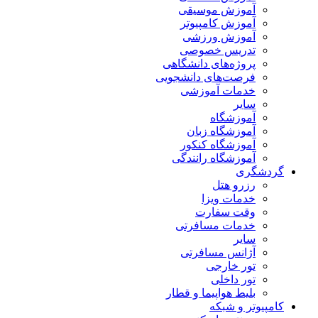
آموزش موسیقی
آموزش کامپیوتر
آموزش ورزشی
تدریس خصوصی
پروژه‌های دانشگاهی
فرصت‌های دانشجویی
خدمات آموزشی
سایر
آموزشگاه
آموزشگاه زبان
آموزشگاه کنکور
آموزشگاه رانندگی
گردشگری
رزرو هتل
خدمات ویزا
وقت سفارت
خدمات مسافرتی
سایر
آژانس مسافرتی
تور خارجی
تور داخلی
بلیط هواپیما و قطار
کامپیوتر و شبکه