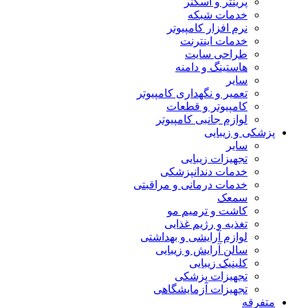
پرینتر و اسکنر
خدمات شبکه
نرم افزار کامپیوتر
خدمات اینترنت
طراحی سایت
هاستینگ و دامنه
سایر
تعمیر و نگهداری کامپیوتر
کامپیوتر و قطعات
لوازم جانبی کامپیوتر
پزشکی و زیبایی
سایر
تجهیزات زیبایی
خدمات دندانپزشکی
خدمات درمانی و مراقبتی
سمعک
کاشت و ترمیم مو
تغذیه و رژیم غذایی
لوازم آرایشی و بهداشتی
سالن آرایش و زیبایی
کلینیک زیبایی
تجهیزات پزشکی
تجهیزات آزمایشگاهی
متفرقه