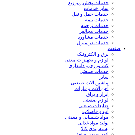
خدمات پخش و توزیع
سایر خدمات
خدمات حمل و نقل
خدمات بیمه
خدمات ترجمه
خدمات مجالس
خدمات مشاوره
خدمات در منزل
صنعت
برق و الکترونیک
لوازم و تجهیزات معدن
کشاورزی و دامداری
خدمات صنعتی
سایر
ماشین آلات صنعتی
آهن آلات و فلزات
ابزار و یراق
لوازم صنعتی
ضایعات صنعتی
آب و فاضلاب
مواد شیمیایی و معدنی
تولید مواد غذایی
بسته بندی کالا
اتوماسیون صنعتی