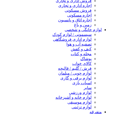
فروش اداری و تجاری
اجاره اداری و تجاری
فروش مسکونی
اجاره مسکونی
اجاره اتاق و پانسیون
زمین و باغ
لوازم خانگی و شخصی
سیسمونی / لوازم کودک
لوازم اداری فروشگاهی
تصفیه آب و هوا
کیف و کفش
مجله و کتاب
پوشاک
کالای خواب
فرش / گلیم / قالیچه
لوازم چوبی / مبلمان
لوازم برقی و گازی
اسباب بازی
سایر
لوازم ورزشی
لوازم خانه و آشپزخانه
لوازم موسیقی
لوازم تزئینی
متفرقه