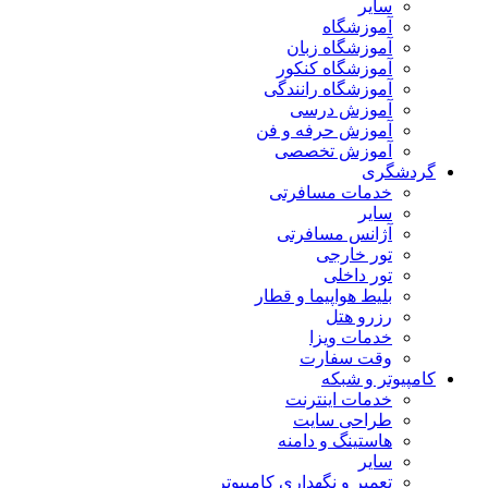
سایر
آموزشگاه
آموزشگاه زبان
آموزشگاه کنکور
آموزشگاه رانندگی
آموزش درسی
آموزش حرفه و فن
آموزش تخصصی
گردشگری
خدمات مسافرتی
سایر
آژانس مسافرتی
تور خارجی
تور داخلی
بلیط هواپیما و قطار
رزرو هتل
خدمات ویزا
وقت سفارت
کامپیوتر و شبکه
خدمات اینترنت
طراحی سایت
هاستینگ و دامنه
سایر
تعمیر و نگهداری کامپیوتر