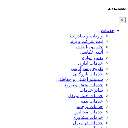
دسته‌بندی‌ها
×
خدمات
واردات و صادرات
ثبت شرکت و برند
چاپ و تبلیغات
آتلیه عکاسی
تعمیر لوازم
خدمات اداری
تفریح و سرگرمی
خدمات بازرگانی
سیستم امنیتی و حفاظتی
خدمات پخش و توزیع
سایر خدمات
خدمات حمل و نقل
خدمات بیمه
خدمات ترجمه
خدمات مجالس
خدمات مشاوره
خدمات در منزل