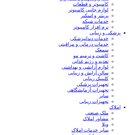
کامپیوتر و قطعات
لوازم جانبی کامپیوتر
پرینتر و اسکنر
خدمات شبکه
نرم افزار کامپیوتر
پزشکی و زیبایی
خدمات دندانپزشکی
خدمات درمانی و مراقبتی
سمعک
کاشت و ترمیم مو
تغذیه و رژیم غذایی
لوازم آرایشی و بهداشتی
سالن آرایش و زیبایی
کلینیک زیبایی
تجهیزات پزشکی
تجهیزات آزمایشگاهی
سایر
تجهیزات زیبایی
املاک
ملک صنعتی
مشاور املاک
ویلا
سایر خدمات املاک