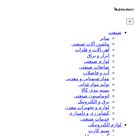
دسته‌بندی‌ها
×
صنعت
سایر
ماشین آلات صنعتی
آهن آلات و فلزات
ابزار و یراق
لوازم صنعتی
ضایعات صنعتی
آب و فاضلاب
مواد شیمیایی و معدنی
تولید مواد غذایی
بسته بندی کالا
اتوماسیون صنعتی
برق و الکترونیک
لوازم و تجهیزات معدن
کشاورزی و دامداری
خدمات صنعتی
لوازم الکترونیکی
سیم کارت