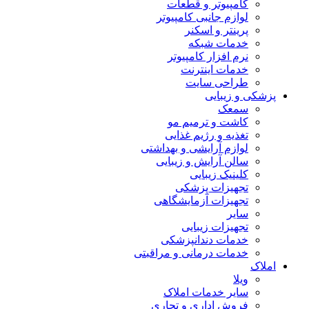
کامپیوتر و قطعات
لوازم جانبی کامپیوتر
پرینتر و اسکنر
خدمات شبکه
نرم افزار کامپیوتر
خدمات اینترنت
طراحی سایت
پزشکی و زیبایی
سمعک
کاشت و ترمیم مو
تغذیه و رژیم غذایی
لوازم آرایشی و بهداشتی
سالن آرایش و زیبایی
کلینیک زیبایی
تجهیزات پزشکی
تجهیزات آزمایشگاهی
سایر
تجهیزات زیبایی
خدمات دندانپزشکی
خدمات درمانی و مراقبتی
املاک
ویلا
سایر خدمات املاک
فروش اداری و تجاری