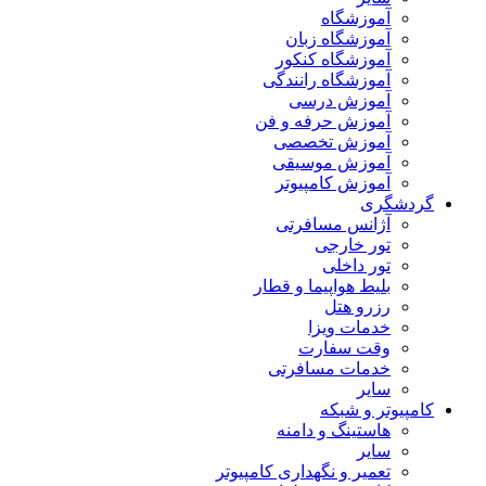
آموزشگاه
آموزشگاه زبان
آموزشگاه کنکور
آموزشگاه رانندگی
آموزش درسی
آموزش حرفه و فن
آموزش تخصصی
آموزش موسیقی
آموزش کامپیوتر
گردشگری
آژانس مسافرتی
تور خارجی
تور داخلی
بلیط هواپیما و قطار
رزرو هتل
خدمات ویزا
وقت سفارت
خدمات مسافرتی
سایر
کامپیوتر و شبکه
هاستینگ و دامنه
سایر
تعمیر و نگهداری کامپیوتر