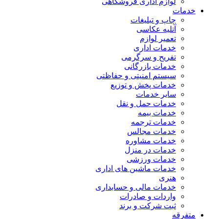
لوازم اداری فروشگاهی
خدمات
چاپ و تبلیغات
آتلیه عکاسی
تعمیر لوازم
خدمات اداری
تفریح و سرگرمی
خدمات بازرگانی
سیستم امنیتی و حفاظتی
خدمات پخش و توزیع
سایر خدمات
خدمات حمل و نقل
خدمات بیمه
خدمات ترجمه
خدمات مجالس
خدمات مشاوره
خدمات در منزل
خدمات ورزشی
خدمات ماشین های اداری
هنری
خدمات مالی و حسابداری
واردات و صادرات
ثبت شرکت و برند
متفرقه