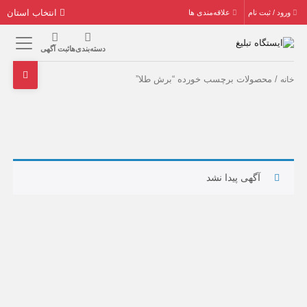
انتخاب استان
ورود / ثبت نام
علاقه‌مندی ها
دسته‌بندی‌ها
ثبت آگهی
/ محصولات برچسب خورده “برش طلا”
خانه
آگهی پیدا نشد