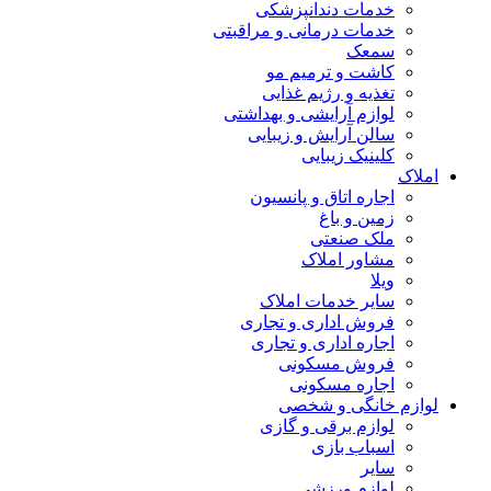
خدمات دندانپزشکی
خدمات درمانی و مراقبتی
سمعک
کاشت و ترمیم مو
تغذیه و رژیم غذایی
لوازم آرایشی و بهداشتی
سالن آرایش و زیبایی
کلینیک زیبایی
املاک
اجاره اتاق و پانسیون
زمین و باغ
ملک صنعتی
مشاور املاک
ویلا
سایر خدمات املاک
فروش اداری و تجاری
اجاره اداری و تجاری
فروش مسکونی
اجاره مسکونی
لوازم خانگی و شخصی
لوازم برقی و گازی
اسباب بازی
سایر
لوازم ورزشی