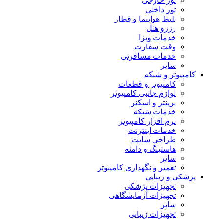
تور خارجی
تور داخلی
بلیط هواپیما و قطار
رزرو هتل
خدمات ویزا
وقت سفارت
خدمات مسافرتی
سایر
کامپیوتر و شبکه
کامپیوتر و قطعات
لوازم جانبی کامپیوتر
پرینتر و اسکنر
خدمات شبکه
نرم افزار کامپیوتر
خدمات اینترنت
طراحی سایت
هاستینگ و دامنه
سایر
تعمیر و نگهداری کامپیوتر
پزشکی و زیبایی
تجهیزات پزشکی
تجهیزات آزمایشگاهی
سایر
تجهیزات زیبایی