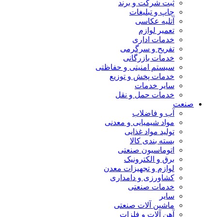
ثبت شرکت و برند
چاپ و تبلیغات
آتلیه عکاسی
تعمیر لوازم
خدمات اداری
تفریح و سرگرمی
خدمات بازرگانی
سیستم امنیتی و حفاظتی
خدمات پخش و توزیع
سایر خدمات
خدمات حمل و نقل
صنعت
آب و فاضلاب
مواد شیمیایی و معدنی
تولید مواد غذایی
بسته بندی کالا
اتوماسیون صنعتی
برق و الکترونیک
لوازم و تجهیزات معدن
کشاورزی و دامداری
خدمات صنعتی
سایر
ماشین آلات صنعتی
آهن آلات و فلزات