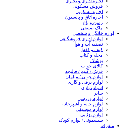
اجاره اداری و تجاری
فروش مسکونی
اجاره مسکونی
اجاره اتاق و پانسیون
زمین و باغ
ملک صنعتی
لوازم خانگی و شخصی
لوازم اداری فروشگاهی
تصفیه آب و هوا
کیف و کفش
مجله و کتاب
پوشاک
کالای خواب
فرش / گلیم / قالیچه
لوازم چوبی / مبلمان
لوازم برقی و گازی
اسباب بازی
سایر
لوازم ورزشی
لوازم خانه و آشپزخانه
لوازم موسیقی
لوازم تزئینی
سیسمونی / لوازم کودک
متفرقه