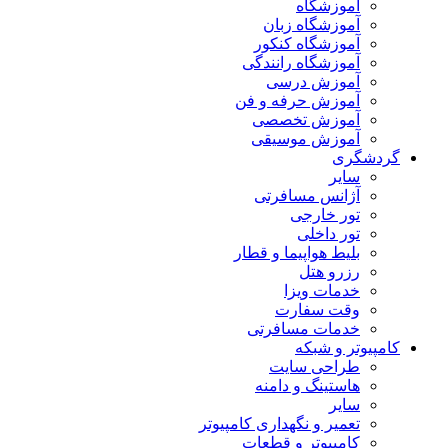
آموزشگاه
آموزشگاه زبان
آموزشگاه کنکور
آموزشگاه رانندگی
آموزش درسی
آموزش حرفه و فن
آموزش تخصصی
آموزش موسیقی
گردشگری
سایر
آژانس مسافرتی
تور خارجی
تور داخلی
بلیط هواپیما و قطار
رزرو هتل
خدمات ویزا
وقت سفارت
خدمات مسافرتی
کامپیوتر و شبکه
طراحی سایت
هاستینگ و دامنه
سایر
تعمیر و نگهداری کامپیوتر
کامپیوتر و قطعات