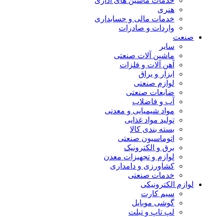
خدمات ماشین های اداری
هنری
خدمات مالی و حسابداری
واردات و صادرات
صنعت
سایر
ماشین آلات صنعتی
آهن آلات و فلزات
ابزار و یراق
لوازم صنعتی
ضایعات صنعتی
آب و فاضلاب
مواد شیمیایی و معدنی
تولید مواد غذایی
بسته بندی کالا
اتوماسیون صنعتی
برق و الکترونیک
لوازم و تجهیزات معدن
کشاورزی و دامداری
خدمات صنعتی
لوازم الکترونیکی
سیم کارت
گوشی موبایل
لپ تاپ و تبلت