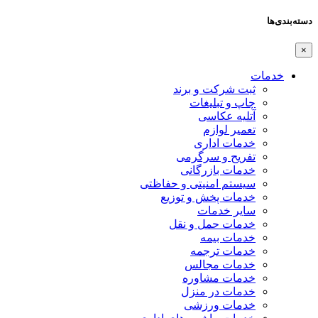
دسته‌بندی‌ها
×
خدمات
ثبت شرکت و برند
چاپ و تبلیغات
آتلیه عکاسی
تعمیر لوازم
خدمات اداری
تفریح و سرگرمی
خدمات بازرگانی
سیستم امنیتی و حفاظتی
خدمات پخش و توزیع
سایر خدمات
خدمات حمل و نقل
خدمات بیمه
خدمات ترجمه
خدمات مجالس
خدمات مشاوره
خدمات در منزل
خدمات ورزشی