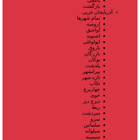
یامچی
بازگشت
آذربایجان غربی
تمام شهر‌ها
ارومیه
آواجیق
اشنویه
ایواوغلی
باروق
بازرگان
بوکان
پلدشت
پیرانشهر
تازه شهر
تکاب
چهاربرج
خوی
دیزج دیز
ربط
سردشت
سرو
سلماس
سیلوانه
سیمینه