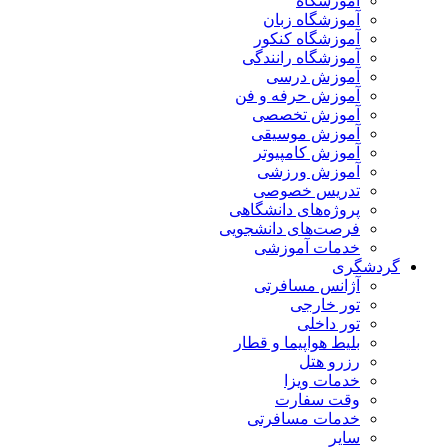
آموزشگاه
آموزشگاه زبان
آموزشگاه کنکور
آموزشگاه رانندگی
آموزش درسی
آموزش حرفه و فن
آموزش تخصصی
آموزش موسیقی
آموزش کامپیوتر
آموزش ورزشی
تدریس خصوصی
پروژه‌های دانشگاهی
فرصت‌های دانشجویی
خدمات آموزشی
گردشگری
آژانس مسافرتی
تور خارجی
تور داخلی
بلیط هواپیما و قطار
رزرو هتل
خدمات ویزا
وقت سفارت
خدمات مسافرتی
سایر