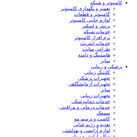
کامپیوتر و شبکه
تعمیر و نگهداری کامپیوتر
کامپیوتر و قطعات
لوازم جانبی کامپیوتر
پرینتر و اسکنر
خدمات شبکه
نرم افزار کامپیوتر
خدمات اینترنت
طراحی سایت
هاستینگ و دامنه
سایر
پزشکی و زیبایی
کلینیک زیبایی
تجهیزات پزشکی
تجهیزات آزمایشگاهی
سایر
تجهیزات زیبایی
خدمات دندانپزشکی
خدمات درمانی و مراقبتی
سمعک
کاشت و ترمیم مو
تغذیه و رژیم غذایی
لوازم آرایشی و بهداشتی
سالن آرایش و زیبایی