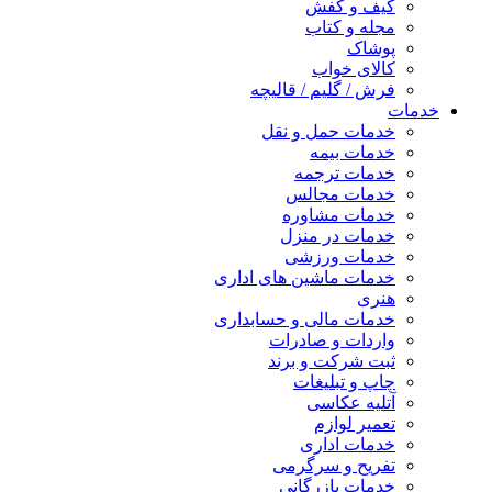
کیف و کفش
مجله و کتاب
پوشاک
کالای خواب
فرش / گلیم / قالیچه
خدمات
خدمات حمل و نقل
خدمات بیمه
خدمات ترجمه
خدمات مجالس
خدمات مشاوره
خدمات در منزل
خدمات ورزشی
خدمات ماشین های اداری
هنری
خدمات مالی و حسابداری
واردات و صادرات
ثبت شرکت و برند
چاپ و تبلیغات
آتلیه عکاسی
تعمیر لوازم
خدمات اداری
تفریح و سرگرمی
خدمات بازرگانی