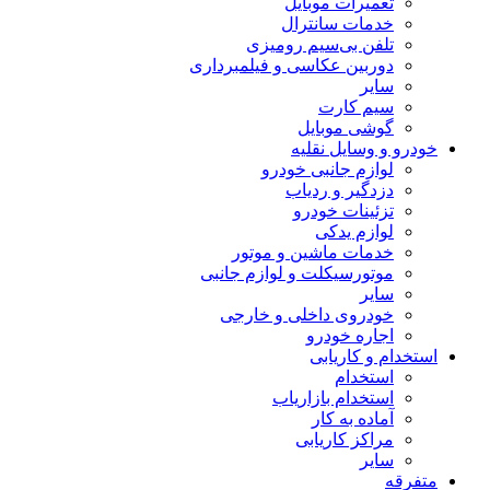
تعمیرات موبایل
خدمات سانترال
تلفن بی‌سیم رومیزی
دوربین عکاسی و فیلمبرداری
سایر
سیم کارت
گوشی موبایل
خودرو و وسایل نقلیه
لوازم جانبی خودرو
دزدگیر و ردیاب
تزئینات خودرو
لوازم یدکی
خدمات ماشین و موتور
موتورسیکلت و لوازم جانبی
سایر
خودروی داخلی و خارجی
اجاره خودرو
استخدام و کاریابی
استخدام
استخدام بازاریاب
آماده به کار
مراکز کاریابی
سایر
متفرقه