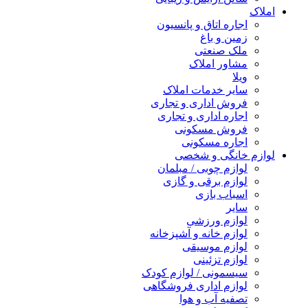
املاک
اجاره اتاق و پانسیون
زمین و باغ
ملک صنعتی
مشاور املاک
ویلا
سایر خدمات املاک
فروش اداری و تجاری
اجاره اداری و تجاری
فروش مسکونی
اجاره مسکونی
لوازم خانگی و شخصی
لوازم چوبی / مبلمان
لوازم برقی و گازی
اسباب بازی
سایر
لوازم ورزشی
لوازم خانه و آشپزخانه
لوازم موسیقی
لوازم تزئینی
سیسمونی / لوازم کودک
لوازم اداری فروشگاهی
تصفیه آب و هوا