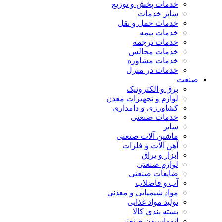
خدمات پخش و توزیع
سایر خدمات
خدمات حمل و نقل
خدمات بیمه
خدمات ترجمه
خدمات مجالس
خدمات مشاوره
خدمات در منزل
صنعت
برق و الکترونیک
لوازم و تجهیزات معدن
کشاورزی و دامداری
خدمات صنعتی
سایر
ماشین آلات صنعتی
آهن آلات و فلزات
ابزار و یراق
لوازم صنعتی
ضایعات صنعتی
آب و فاضلاب
مواد شیمیایی و معدنی
تولید مواد غذایی
بسته بندی کالا
اتوماسیون صنعتی