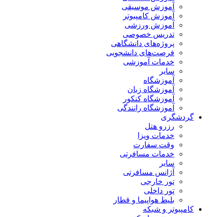
آموزش موسیقی
آموزش کامپیوتر
آموزش ورزشی
تدریس خصوصی
پروژه‌های دانشگاهی
فرصت‌های دانشجویی
خدمات آموزشی
سایر
آموزشگاه
آموزشگاه زبان
آموزشگاه کنکور
آموزشگاه رانندگی
گردشگری
رزرو هتل
خدمات ویزا
وقت سفارت
خدمات مسافرتی
سایر
آژانس مسافرتی
تور خارجی
تور داخلی
بلیط هواپیما و قطار
کامپیوتر و شبکه