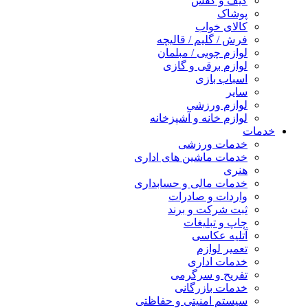
کیف و کفش
پوشاک
کالای خواب
فرش / گلیم / قالیچه
لوازم چوبی / مبلمان
لوازم برقی و گازی
اسباب بازی
سایر
لوازم ورزشی
لوازم خانه و آشپزخانه
خدمات
خدمات ورزشی
خدمات ماشین های اداری
هنری
خدمات مالی و حسابداری
واردات و صادرات
ثبت شرکت و برند
چاپ و تبلیغات
آتلیه عکاسی
تعمیر لوازم
خدمات اداری
تفریح و سرگرمی
خدمات بازرگانی
سیستم امنیتی و حفاظتی