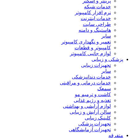
پرینتر و اسکنر
خدمات شبکه
نرم افزار کامپیوتر
خدمات اینترنت
طراحی سایت
هاستینگ و دامنه
سایر
تعمیر و نگهداری کامپیوتر
کامپیوتر و قطعات
لوازم جانبی کامپیوتر
پزشکی و زیبایی
تجهیزات زیبایی
سایر
خدمات دندانپزشکی
خدمات درمانی و مراقبتی
سمعک
کاشت و ترمیم مو
تغذیه و رژیم غذایی
لوازم آرایشی و بهداشتی
سالن آرایش و زیبایی
کلینیک زیبایی
تجهیزات پزشکی
تجهیزات آزمایشگاهی
متفرقه