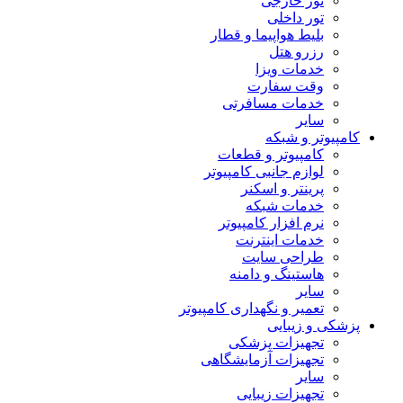
تور خارجی
تور داخلی
بلیط هواپیما و قطار
رزرو هتل
خدمات ویزا
وقت سفارت
خدمات مسافرتی
سایر
کامپیوتر و شبکه
کامپیوتر و قطعات
لوازم جانبی کامپیوتر
پرینتر و اسکنر
خدمات شبکه
نرم افزار کامپیوتر
خدمات اینترنت
طراحی سایت
هاستینگ و دامنه
سایر
تعمیر و نگهداری کامپیوتر
پزشکی و زیبایی
تجهیزات پزشکی
تجهیزات آزمایشگاهی
سایر
تجهیزات زیبایی