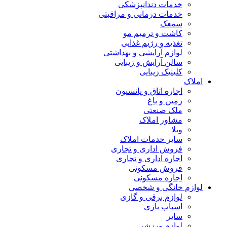
خدمات دندانپزشکی
خدمات درمانی و مراقبتی
سمعک
کاشت و ترمیم مو
تغذیه و رژیم غذایی
لوازم آرایشی و بهداشتی
سالن آرایش و زیبایی
کلینیک زیبایی
املاک
اجاره اتاق و پانسیون
زمین و باغ
ملک صنعتی
مشاور املاک
ویلا
سایر خدمات املاک
فروش اداری و تجاری
اجاره اداری و تجاری
فروش مسکونی
اجاره مسکونی
لوازم خانگی و شخصی
لوازم برقی و گازی
اسباب بازی
سایر
لوازم ورزشی