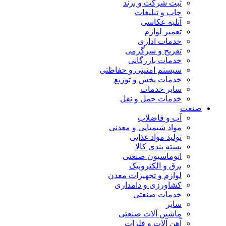
ثبت شرکت و برند
چاپ و تبلیغات
آتلیه عکاسی
تعمیر لوازم
خدمات اداری
تفریح و سرگرمی
خدمات بازرگانی
سیستم امنیتی و حفاظتی
خدمات پخش و توزیع
سایر خدمات
خدمات حمل و نقل
صنعت
آب و فاضلاب
مواد شیمیایی و معدنی
تولید مواد غذایی
بسته بندی کالا
اتوماسیون صنعتی
برق و الکترونیک
لوازم و تجهیزات معدن
کشاورزی و دامداری
خدمات صنعتی
سایر
ماشین آلات صنعتی
آهن آلات و فلزات