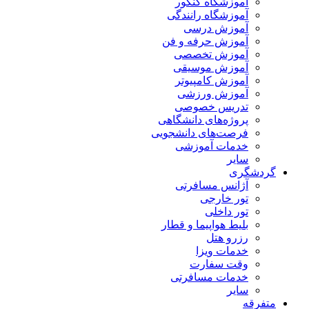
آموزشگاه کنکور
آموزشگاه رانندگی
آموزش درسی
آموزش حرفه و فن
آموزش تخصصی
آموزش موسیقی
آموزش کامپیوتر
آموزش ورزشی
تدریس خصوصی
پروژه‌های دانشگاهی
فرصت‌های دانشجویی
خدمات آموزشی
سایر
گردشگری
آژانس مسافرتی
تور خارجی
تور داخلی
بلیط هواپیما و قطار
رزرو هتل
خدمات ویزا
وقت سفارت
خدمات مسافرتی
سایر
متفرقه