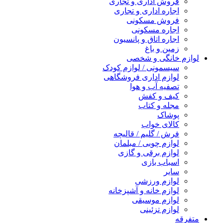
فروش اداری و تجاری
اجاره اداری و تجاری
فروش مسکونی
اجاره مسکونی
اجاره اتاق و پانسیون
زمین و باغ
لوازم خانگی و شخصی
سیسمونی / لوازم کودک
لوازم اداری فروشگاهی
تصفیه آب و هوا
کیف و کفش
مجله و کتاب
پوشاک
کالای خواب
فرش / گلیم / قالیچه
لوازم چوبی / مبلمان
لوازم برقی و گازی
اسباب بازی
سایر
لوازم ورزشی
لوازم خانه و آشپزخانه
لوازم موسیقی
لوازم تزئینی
متفرقه