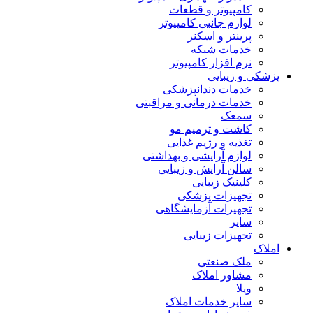
کامپیوتر و قطعات
لوازم جانبی کامپیوتر
پرینتر و اسکنر
خدمات شبکه
نرم افزار کامپیوتر
پزشکی و زیبایی
خدمات دندانپزشکی
خدمات درمانی و مراقبتی
سمعک
کاشت و ترمیم مو
تغذیه و رژیم غذایی
لوازم آرایشی و بهداشتی
سالن آرایش و زیبایی
کلینیک زیبایی
تجهیزات پزشکی
تجهیزات آزمایشگاهی
سایر
تجهیزات زیبایی
املاک
ملک صنعتی
مشاور املاک
ویلا
سایر خدمات املاک