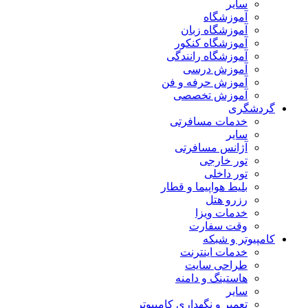
سایر
آموزشگاه
آموزشگاه زبان
آموزشگاه کنکور
آموزشگاه رانندگی
آموزش درسی
آموزش حرفه و فن
آموزش تخصصی
گردشگری
خدمات مسافرتی
سایر
آژانس مسافرتی
تور خارجی
تور داخلی
بلیط هواپیما و قطار
رزرو هتل
خدمات ویزا
وقت سفارت
کامپیوتر و شبکه
خدمات اینترنت
طراحی سایت
هاستینگ و دامنه
سایر
تعمیر و نگهداری کامپیوتر