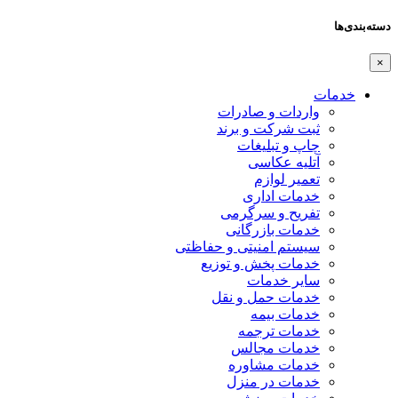
دسته‌بندی‌ها
×
خدمات
واردات و صادرات
ثبت شرکت و برند
چاپ و تبلیغات
آتلیه عکاسی
تعمیر لوازم
خدمات اداری
تفریح و سرگرمی
خدمات بازرگانی
سیستم امنیتی و حفاظتی
خدمات پخش و توزیع
سایر خدمات
خدمات حمل و نقل
خدمات بیمه
خدمات ترجمه
خدمات مجالس
خدمات مشاوره
خدمات در منزل