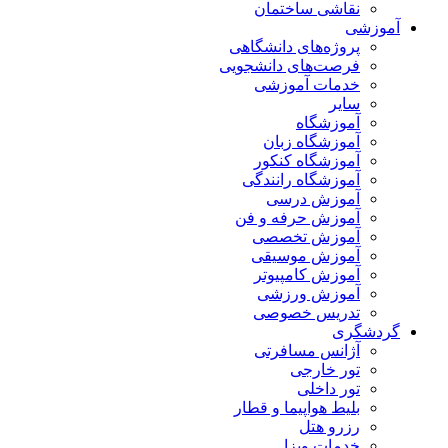
نقاشی ساختمان
آموزشی
پروژه‌های دانشگاهی
فرصت‌های دانشجویی
خدمات آموزشی
سایر
آموزشگاه
آموزشگاه زبان
آموزشگاه کنکور
آموزشگاه رانندگی
آموزش درسی
آموزش حرفه و فن
آموزش تخصصی
آموزش موسیقی
آموزش کامپیوتر
آموزش ورزشی
تدریس خصوصی
گردشگری
آژانس مسافرتی
تور خارجی
تور داخلی
بلیط هواپیما و قطار
رزرو هتل
خدمات ویزا