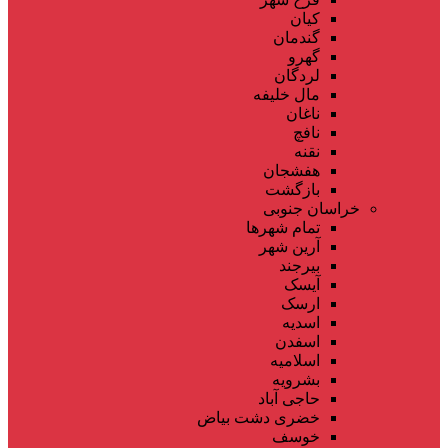
کیان
گندمان
گهرو
لردگان
مال خلیفه
ناغان
نافچ
نقنه
هفشجان
بازگشت
خراسان جنوبی
تمام شهر‌ها
آرین شهر
بیرجند
آیسک
ارسک
اسدیه
اسفدن
اسلامیه
بشرویه
حاجی آباد
خضری دشت بیاض
خوسف