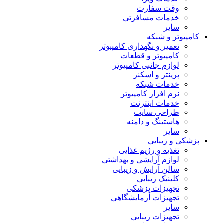
وقت سفارت
خدمات مسافرتی
سایر
کامپیوتر و شبکه
تعمیر و نگهداری کامپیوتر
کامپیوتر و قطعات
لوازم جانبی کامپیوتر
پرینتر و اسکنر
خدمات شبکه
نرم افزار کامپیوتر
خدمات اینترنت
طراحی سایت
هاستینگ و دامنه
سایر
پزشکی و زیبایی
تغذیه و رژیم غذایی
لوازم آرایشی و بهداشتی
سالن آرایش و زیبایی
کلینیک زیبایی
تجهیزات پزشکی
تجهیزات آزمایشگاهی
سایر
تجهیزات زیبایی