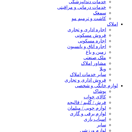
خدمات دندانپزشکی
خدمات درمانی و مراقبتی
سمعک
کاشت و ترمیم مو
املاک
اجاره اداری و تجاری
فروش مسکونی
اجاره مسکونی
اجاره اتاق و پانسیون
زمین و باغ
ملک صنعتی
مشاور املاک
ویلا
سایر خدمات املاک
فروش اداری و تجاری
لوازم خانگی و شخصی
پوشاک
کالای خواب
فرش / گلیم / قالیچه
لوازم چوبی / مبلمان
لوازم برقی و گازی
اسباب بازی
سایر
لوازم ورزشی