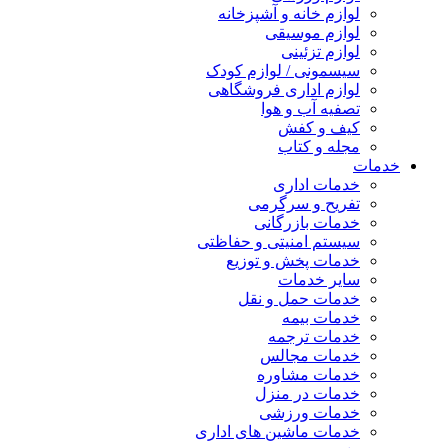
لوازم خانه و آشپزخانه
لوازم موسیقی
لوازم تزئینی
سیسمونی / لوازم کودک
لوازم اداری فروشگاهی
تصفیه آب و هوا
کیف و کفش
مجله و کتاب
خدمات
خدمات اداری
تفریح و سرگرمی
خدمات بازرگانی
سیستم امنیتی و حفاظتی
خدمات پخش و توزیع
سایر خدمات
خدمات حمل و نقل
خدمات بیمه
خدمات ترجمه
خدمات مجالس
خدمات مشاوره
خدمات در منزل
خدمات ورزشی
خدمات ماشین های اداری