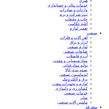
هنری
خدمات مالی و حسابداری
واردات و صادرات
ثبت شرکت و برند
چاپ و تبلیغات
آتلیه عکاسی
تعمیر لوازم
صنعت
آهن آلات و فلزات
ابزار و یراق
لوازم صنعتی
ضایعات صنعتی
آب و فاضلاب
مواد شیمیایی و معدنی
تولید مواد غذایی
بسته بندی کالا
اتوماسیون صنعتی
برق و الکترونیک
لوازم و تجهیزات معدن
کشاورزی و دامداری
خدمات صنعتی
سایر
ماشین آلات صنعتی
متفرقه