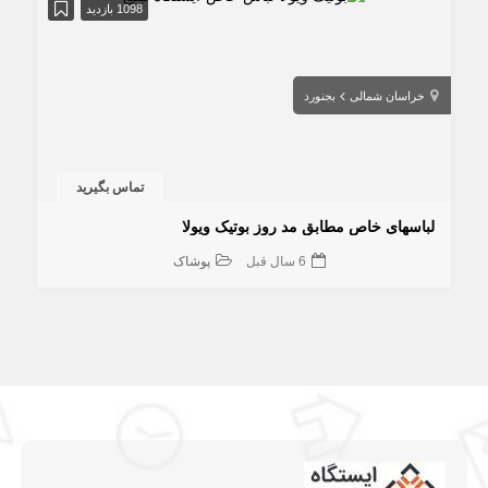
1098 بازدید
خراسان شمالی
بجنورد
تماس بگیرید
لباسهای خاص مطابق مد روز بوتیک ویولا
6 سال قبل
پوشاک