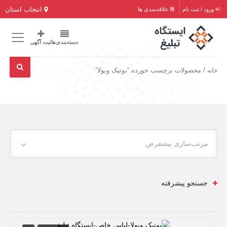
انتخاب استان
ورود / ثبت نام
علاقه‌مندی ها
دسته‌بندی‌ها
ثبت آگهی
/ محصولات برچسب خورده “بوتیک ویولا”
خانه
مرتب‌سازی پیشفرض
جستجو پیشرفته