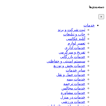
دسته‌بندی‌ها
×
خدمات
ثبت شرکت و برند
چاپ و تبلیغات
آتلیه عکاسی
تعمیر لوازم
خدمات اداری
تفریح و سرگرمی
خدمات بازرگانی
سیستم امنیتی و حفاظتی
خدمات پخش و توزیع
سایر خدمات
خدمات حمل و نقل
خدمات بیمه
خدمات ترجمه
خدمات مجالس
خدمات مشاوره
خدمات در منزل
خدمات ورزشی