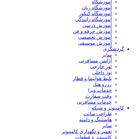
آموزشگاه
آموزشگاه زبان
آموزشگاه کنکور
آموزشگاه رانندگی
آموزش درسی
آموزش حرفه و فن
آموزش تخصصی
آموزش موسیقی
گردشگری
سایر
آژانس مسافرتی
تور خارجی
تور داخلی
بلیط هواپیما و قطار
رزرو هتل
خدمات ویزا
وقت سفارت
خدمات مسافرتی
کامپیوتر و شبکه
طراحی سایت
هاستینگ و دامنه
سایر
تعمیر و نگهداری کامپیوتر
کامپیوتر و قطعات