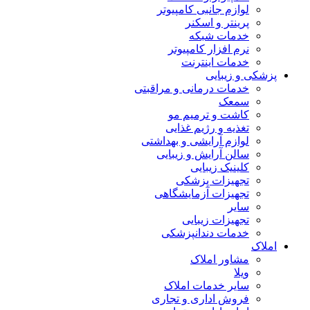
لوازم جانبی کامپیوتر
پرینتر و اسکنر
خدمات شبکه
نرم افزار کامپیوتر
خدمات اینترنت
پزشکی و زیبایی
خدمات درمانی و مراقبتی
سمعک
کاشت و ترمیم مو
تغذیه و رژیم غذایی
لوازم آرایشی و بهداشتی
سالن آرایش و زیبایی
کلینیک زیبایی
تجهیزات پزشکی
تجهیزات آزمایشگاهی
سایر
تجهیزات زیبایی
خدمات دندانپزشکی
املاک
مشاور املاک
ویلا
سایر خدمات املاک
فروش اداری و تجاری