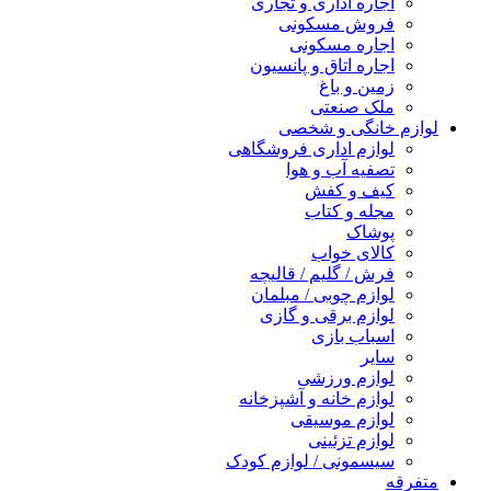
اجاره اداری و تجاری
فروش مسکونی
اجاره مسکونی
اجاره اتاق و پانسیون
زمین و باغ
ملک صنعتی
لوازم خانگی و شخصی
لوازم اداری فروشگاهی
تصفیه آب و هوا
کیف و کفش
مجله و کتاب
پوشاک
کالای خواب
فرش / گلیم / قالیچه
لوازم چوبی / مبلمان
لوازم برقی و گازی
اسباب بازی
سایر
لوازم ورزشی
لوازم خانه و آشپزخانه
لوازم موسیقی
لوازم تزئینی
سیسمونی / لوازم کودک
متفرقه