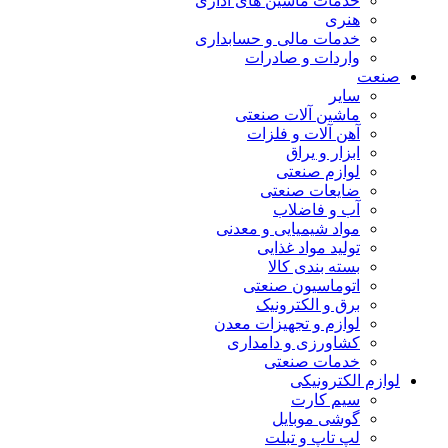
خدمات ماشین های اداری
هنری
خدمات مالی و حسابداری
واردات و صادرات
صنعت
سایر
ماشین آلات صنعتی
آهن آلات و فلزات
ابزار و یراق
لوازم صنعتی
ضایعات صنعتی
آب و فاضلاب
مواد شیمیایی و معدنی
تولید مواد غذایی
بسته بندی کالا
اتوماسیون صنعتی
برق و الکترونیک
لوازم و تجهیزات معدن
کشاورزی و دامداری
خدمات صنعتی
لوازم الکترونیکی
سیم کارت
گوشی موبایل
لپ تاپ و تبلت