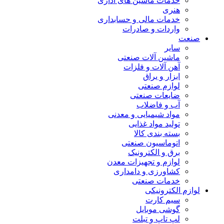
خدمات ماشین های اداری
هنری
خدمات مالی و حسابداری
واردات و صادرات
صنعت
سایر
ماشین آلات صنعتی
آهن آلات و فلزات
ابزار و یراق
لوازم صنعتی
ضایعات صنعتی
آب و فاضلاب
مواد شیمیایی و معدنی
تولید مواد غذایی
بسته بندی کالا
اتوماسیون صنعتی
برق و الکترونیک
لوازم و تجهیزات معدن
کشاورزی و دامداری
خدمات صنعتی
لوازم الکترونیکی
سیم کارت
گوشی موبایل
لپ تاپ و تبلت