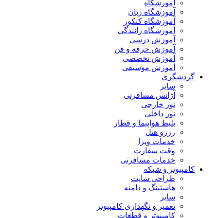
آموزشگاه
آموزشگاه زبان
آموزشگاه کنکور
آموزشگاه رانندگی
آموزش درسی
آموزش حرفه و فن
آموزش تخصصی
آموزش موسیقی
گردشگری
سایر
آژانس مسافرتی
تور خارجی
تور داخلی
بلیط هواپیما و قطار
رزرو هتل
خدمات ویزا
وقت سفارت
خدمات مسافرتی
کامپیوتر و شبکه
طراحی سایت
هاستینگ و دامنه
سایر
تعمیر و نگهداری کامپیوتر
کامپیوتر و قطعات