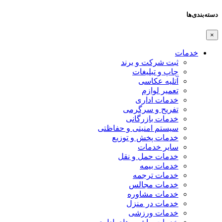
دسته‌بندی‌ها
×
خدمات
ثبت شرکت و برند
چاپ و تبلیغات
آتلیه عکاسی
تعمیر لوازم
خدمات اداری
تفریح و سرگرمی
خدمات بازرگانی
سیستم امنیتی و حفاظتی
خدمات پخش و توزیع
سایر خدمات
خدمات حمل و نقل
خدمات بیمه
خدمات ترجمه
خدمات مجالس
خدمات مشاوره
خدمات در منزل
خدمات ورزشی