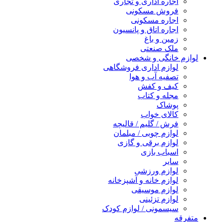
اجاره اداری و تجاری
فروش مسکونی
اجاره مسکونی
اجاره اتاق و پانسیون
زمین و باغ
ملک صنعتی
لوازم خانگی و شخصی
لوازم اداری فروشگاهی
تصفیه آب و هوا
کیف و کفش
مجله و کتاب
پوشاک
کالای خواب
فرش / گلیم / قالیچه
لوازم چوبی / مبلمان
لوازم برقی و گازی
اسباب بازی
سایر
لوازم ورزشی
لوازم خانه و آشپزخانه
لوازم موسیقی
لوازم تزئینی
سیسمونی / لوازم کودک
متفرقه