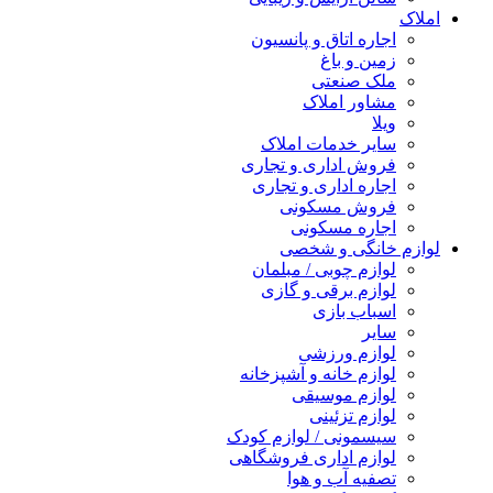
املاک
اجاره اتاق و پانسیون
زمین و باغ
ملک صنعتی
مشاور املاک
ویلا
سایر خدمات املاک
فروش اداری و تجاری
اجاره اداری و تجاری
فروش مسکونی
اجاره مسکونی
لوازم خانگی و شخصی
لوازم چوبی / مبلمان
لوازم برقی و گازی
اسباب بازی
سایر
لوازم ورزشی
لوازم خانه و آشپزخانه
لوازم موسیقی
لوازم تزئینی
سیسمونی / لوازم کودک
لوازم اداری فروشگاهی
تصفیه آب و هوا