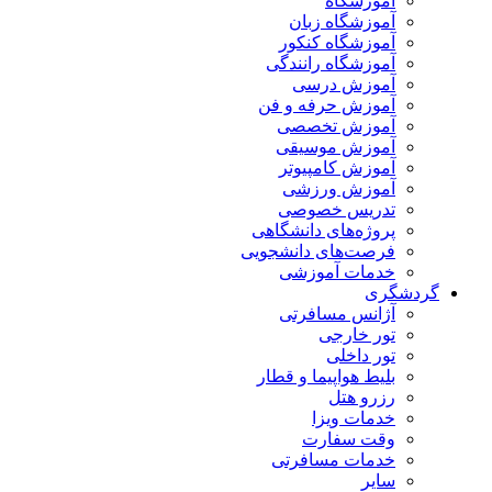
آموزشگاه
آموزشگاه زبان
آموزشگاه کنکور
آموزشگاه رانندگی
آموزش درسی
آموزش حرفه و فن
آموزش تخصصی
آموزش موسیقی
آموزش کامپیوتر
آموزش ورزشی
تدریس خصوصی
پروژه‌های دانشگاهی
فرصت‌های دانشجویی
خدمات آموزشی
گردشگری
آژانس مسافرتی
تور خارجی
تور داخلی
بلیط هواپیما و قطار
رزرو هتل
خدمات ویزا
وقت سفارت
خدمات مسافرتی
سایر