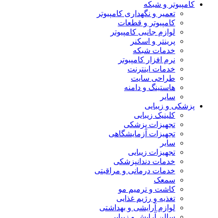
کامپیوتر و شبکه
تعمیر و نگهداری کامپیوتر
کامپیوتر و قطعات
لوازم جانبی کامپیوتر
پرینتر و اسکنر
خدمات شبکه
نرم افزار کامپیوتر
خدمات اینترنت
طراحی سایت
هاستینگ و دامنه
سایر
پزشکی و زیبایی
کلینیک زیبایی
تجهیزات پزشکی
تجهیزات آزمایشگاهی
سایر
تجهیزات زیبایی
خدمات دندانپزشکی
خدمات درمانی و مراقبتی
سمعک
کاشت و ترمیم مو
تغذیه و رژیم غذایی
لوازم آرایشی و بهداشتی
سالن آرایش و زیبایی