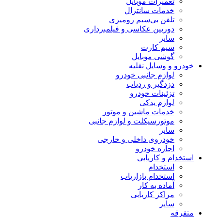
تعمیرات موبایل
خدمات سانترال
تلفن بی‌سیم رومیزی
دوربین عکاسی و فیلمبرداری
سایر
سیم کارت
گوشی موبایل
خودرو و وسایل نقلیه
لوازم جانبی خودرو
دزدگیر و ردیاب
تزئینات خودرو
لوازم یدکی
خدمات ماشین و موتور
موتورسیکلت و لوازم جانبی
سایر
خودروی داخلی و خارجی
اجاره خودرو
استخدام و کاریابی
استخدام
استخدام بازاریاب
آماده به کار
مراکز کاریابی
سایر
متفرقه