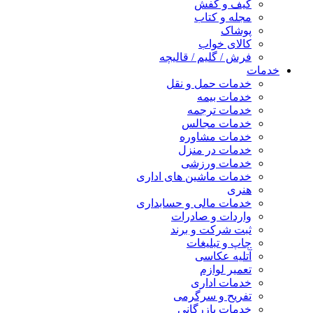
کیف و کفش
مجله و کتاب
پوشاک
کالای خواب
فرش / گلیم / قالیچه
خدمات
خدمات حمل و نقل
خدمات بیمه
خدمات ترجمه
خدمات مجالس
خدمات مشاوره
خدمات در منزل
خدمات ورزشی
خدمات ماشین های اداری
هنری
خدمات مالی و حسابداری
واردات و صادرات
ثبت شرکت و برند
چاپ و تبلیغات
آتلیه عکاسی
تعمیر لوازم
خدمات اداری
تفریح و سرگرمی
خدمات بازرگانی