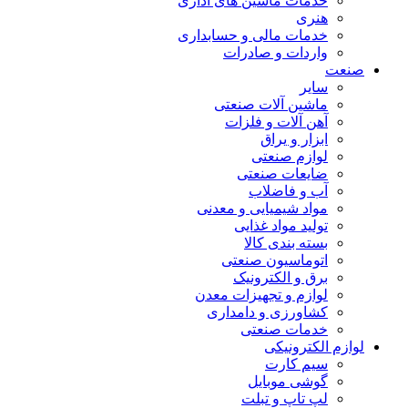
خدمات ماشین های اداری
هنری
خدمات مالی و حسابداری
واردات و صادرات
صنعت
سایر
ماشین آلات صنعتی
آهن آلات و فلزات
ابزار و یراق
لوازم صنعتی
ضایعات صنعتی
آب و فاضلاب
مواد شیمیایی و معدنی
تولید مواد غذایی
بسته بندی کالا
اتوماسیون صنعتی
برق و الکترونیک
لوازم و تجهیزات معدن
کشاورزی و دامداری
خدمات صنعتی
لوازم الکترونیکی
سیم کارت
گوشی موبایل
لپ تاپ و تبلت