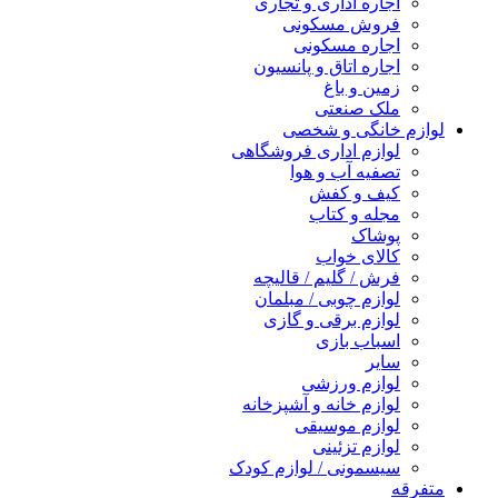
اجاره اداری و تجاری
فروش مسکونی
اجاره مسکونی
اجاره اتاق و پانسیون
زمین و باغ
ملک صنعتی
لوازم خانگی و شخصی
لوازم اداری فروشگاهی
تصفیه آب و هوا
کیف و کفش
مجله و کتاب
پوشاک
کالای خواب
فرش / گلیم / قالیچه
لوازم چوبی / مبلمان
لوازم برقی و گازی
اسباب بازی
سایر
لوازم ورزشی
لوازم خانه و آشپزخانه
لوازم موسیقی
لوازم تزئینی
سیسمونی / لوازم کودک
متفرقه