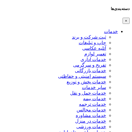
دسته‌بندی‌ها
×
خدمات
ثبت شرکت و برند
چاپ و تبلیغات
آتلیه عکاسی
تعمیر لوازم
خدمات اداری
تفریح و سرگرمی
خدمات بازرگانی
سیستم امنیتی و حفاظتی
خدمات پخش و توزیع
سایر خدمات
خدمات حمل و نقل
خدمات بیمه
خدمات ترجمه
خدمات مجالس
خدمات مشاوره
خدمات در منزل
خدمات ورزشی