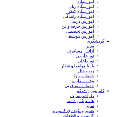
آموزشگاه
آموزشگاه زبان
آموزشگاه کنکور
آموزشگاه رانندگی
آموزش درسی
آموزش حرفه و فن
آموزش تخصصی
آموزش موسیقی
گردشگری
سایر
آژانس مسافرتی
تور خارجی
تور داخلی
بلیط هواپیما و قطار
رزرو هتل
خدمات ویزا
وقت سفارت
خدمات مسافرتی
کامپیوتر و شبکه
طراحی سایت
هاستینگ و دامنه
سایر
تعمیر و نگهداری کامپیوتر
کامپیوتر و قطعات