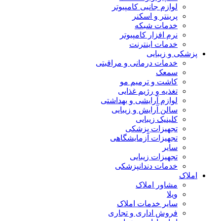
لوازم جانبی کامپیوتر
پرینتر و اسکنر
خدمات شبکه
نرم افزار کامپیوتر
خدمات اینترنت
پزشکی و زیبایی
خدمات درمانی و مراقبتی
سمعک
کاشت و ترمیم مو
تغذیه و رژیم غذایی
لوازم آرایشی و بهداشتی
سالن آرایش و زیبایی
کلینیک زیبایی
تجهیزات پزشکی
تجهیزات آزمایشگاهی
سایر
تجهیزات زیبایی
خدمات دندانپزشکی
املاک
مشاور املاک
ویلا
سایر خدمات املاک
فروش اداری و تجاری