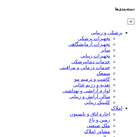
دسته‌بندی‌ها
×
پزشکی و زیبایی
تجهیزات پزشکی
تجهیزات آزمایشگاهی
سایر
تجهیزات زیبایی
خدمات دندانپزشکی
خدمات درمانی و مراقبتی
سمعک
کاشت و ترمیم مو
تغذیه و رژیم غذایی
لوازم آرایشی و بهداشتی
سالن آرایش و زیبایی
کلینیک زیبایی
املاک
اجاره اتاق و پانسیون
زمین و باغ
ملک صنعتی
مشاور املاک