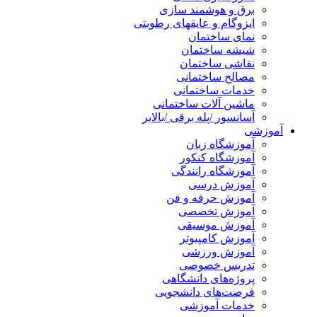
برق و هوشمند سازی
ایزوگام و عایقهای رطوبتی
نمای ساختمان
شیشه ساختمان
نقاشی ساختمان
مصالح ساختمانی
خدمات ساختمانی
ماشین آلات ساختمانی
آسانسور /پله برقی /بالابر
آموزشی
آموزشگاه زبان
آموزشگاه کنکور
آموزشگاه رانندگی
آموزش درسی
آموزش حرفه و فن
آموزش تخصصی
آموزش موسیقی
آموزش کامپیوتر
آموزش ورزشی
تدریس خصوصی
پروژه‌های دانشگاهی
فرصت‌های دانشجویی
خدمات آموزشی