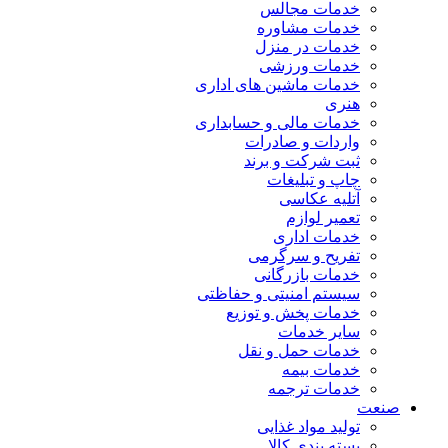
خدمات مجالس
خدمات مشاوره
خدمات در منزل
خدمات ورزشی
خدمات ماشین های اداری
هنری
خدمات مالی و حسابداری
واردات و صادرات
ثبت شرکت و برند
چاپ و تبلیغات
آتلیه عکاسی
تعمیر لوازم
خدمات اداری
تفریح و سرگرمی
خدمات بازرگانی
سیستم امنیتی و حفاظتی
خدمات پخش و توزیع
سایر خدمات
خدمات حمل و نقل
خدمات بیمه
خدمات ترجمه
صنعت
تولید مواد غذایی
بسته بندی کالا