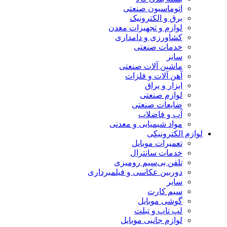
اتوماسیون صنعتی
برق و الکترونیک
لوازم و تجهیزات معدن
کشاورزی و دامداری
خدمات صنعتی
سایر
ماشین آلات صنعتی
آهن آلات و فلزات
ابزار و یراق
لوازم صنعتی
ضایعات صنعتی
آب و فاضلاب
مواد شیمیایی و معدنی
لوازم الکترونیکی
تعمیرات موبایل
خدمات سانترال
تلفن بی‌سیم رومیزی
دوربین عکاسی و فیلمبرداری
سایر
سیم کارت
گوشی موبایل
لپ تاپ و تبلت
لوازم جانبی موبایل