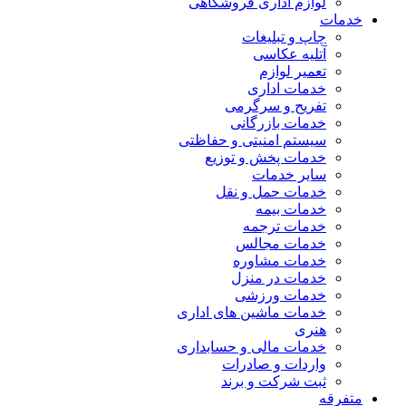
لوازم اداری فروشگاهی
خدمات
چاپ و تبلیغات
آتلیه عکاسی
تعمیر لوازم
خدمات اداری
تفریح و سرگرمی
خدمات بازرگانی
سیستم امنیتی و حفاظتی
خدمات پخش و توزیع
سایر خدمات
خدمات حمل و نقل
خدمات بیمه
خدمات ترجمه
خدمات مجالس
خدمات مشاوره
خدمات در منزل
خدمات ورزشی
خدمات ماشین های اداری
هنری
خدمات مالی و حسابداری
واردات و صادرات
ثبت شرکت و برند
متفرقه