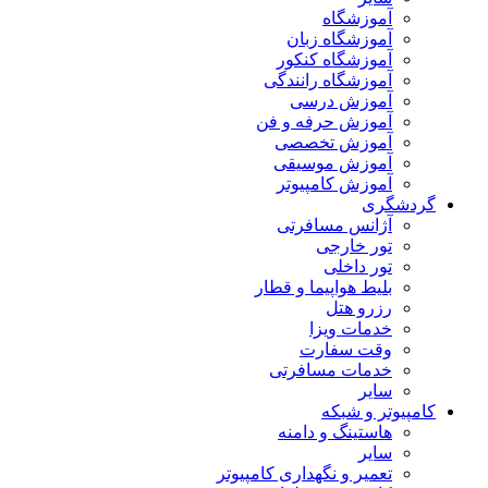
آموزشگاه
آموزشگاه زبان
آموزشگاه کنکور
آموزشگاه رانندگی
آموزش درسی
آموزش حرفه و فن
آموزش تخصصی
آموزش موسیقی
آموزش کامپیوتر
گردشگری
آژانس مسافرتی
تور خارجی
تور داخلی
بلیط هواپیما و قطار
رزرو هتل
خدمات ویزا
وقت سفارت
خدمات مسافرتی
سایر
کامپیوتر و شبکه
هاستینگ و دامنه
سایر
تعمیر و نگهداری کامپیوتر