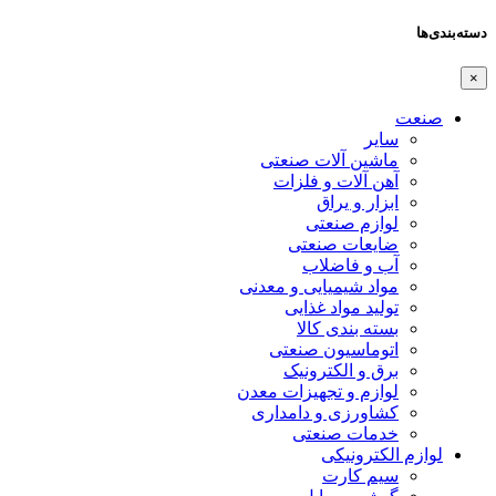
دسته‌بندی‌ها
×
صنعت
سایر
ماشین آلات صنعتی
آهن آلات و فلزات
ابزار و یراق
لوازم صنعتی
ضایعات صنعتی
آب و فاضلاب
مواد شیمیایی و معدنی
تولید مواد غذایی
بسته بندی کالا
اتوماسیون صنعتی
برق و الکترونیک
لوازم و تجهیزات معدن
کشاورزی و دامداری
خدمات صنعتی
لوازم الکترونیکی
سیم کارت