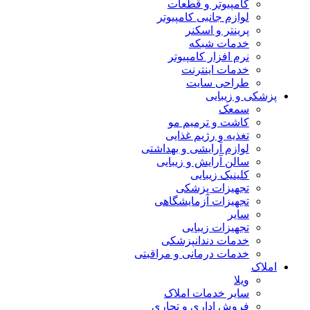
کامپیوتر و قطعات
لوازم جانبی کامپیوتر
پرینتر و اسکنر
خدمات شبکه
نرم افزار کامپیوتر
خدمات اینترنت
طراحی سایت
پزشکی و زیبایی
سمعک
کاشت و ترمیم مو
تغذیه و رژیم غذایی
لوازم آرایشی و بهداشتی
سالن آرایش و زیبایی
کلینیک زیبایی
تجهیزات پزشکی
تجهیزات آزمایشگاهی
سایر
تجهیزات زیبایی
خدمات دندانپزشکی
خدمات درمانی و مراقبتی
املاک
ویلا
سایر خدمات املاک
فروش اداری و تجاری